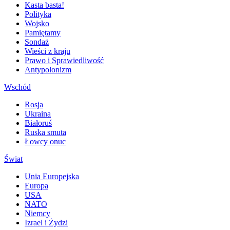
Kasta basta!
Polityka
Wojsko
Pamiętamy
Sondaż
Wieści z kraju
Prawo i Sprawiedliwość
Antypolonizm
Wschód
Rosja
Ukraina
Białoruś
Ruska smuta
Łowcy onuc
Świat
Unia Europejska
Europa
USA
NATO
Niemcy
Izrael i Żydzi