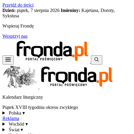
Przejdź do treści
Dzień:
piątek, 7 sierpnia 2026
Imieniny:
Kajetana, Doroty,
Sykstusa
Wspieraj Frondę
Wesprzyj nas
Kalendarz liturgiczny
Piątek XVIII tygodnia okresu zwykłego
Polska
▾
Reklama
Wschód
▾
Świat
▾