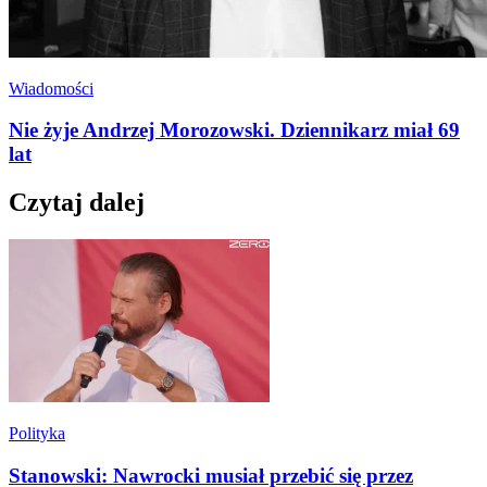
Wiadomości
Nie żyje Andrzej Morozowski. Dziennikarz miał 69
lat
Czytaj dalej
Polityka
Stanowski: Nawrocki musiał przebić się przez