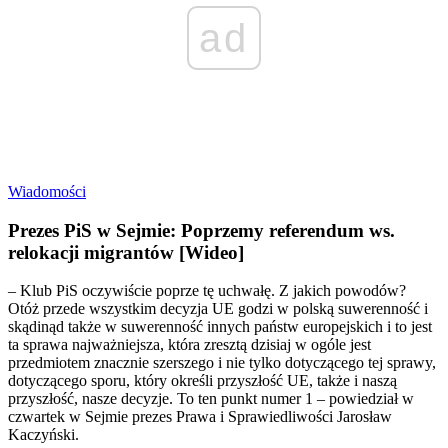
ad
Wiadomości
Prezes PiS w Sejmie: Poprzemy referendum ws.
relokacji migrantów [Wideo]
– Klub PiS oczywiście poprze tę uchwałę. Z jakich powodów?
Otóż przede wszystkim decyzja UE godzi w polską suwerenność i
skądinąd także w suwerenność innych państw europejskich i to jest
ta sprawa najważniejsza, która zresztą dzisiaj w ogóle jest
przedmiotem znacznie szerszego i nie tylko dotyczącego tej sprawy,
dotyczącego sporu, który określi przyszłość UE, także i naszą
przyszłość, nasze decyzje. To ten punkt numer 1 – powiedział w
czwartek w Sejmie prezes Prawa i Sprawiedliwości Jarosław
Kaczyński.