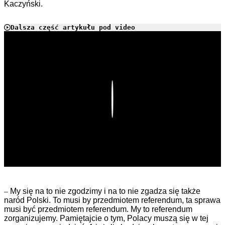
Kaczyński.
Dalsza część artykułu pod video
Play
–
My się na to nie zgodzimy i na to nie zgadza się także
naród Polski. To musi by przedmiotem referendum, ta sprawa
musi być przedmiotem referendum. My to referendum
zorganizujemy. Pamiętajcie o tym, Polacy muszą się w tej