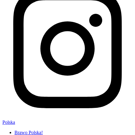
Polska
Brawo Polska!