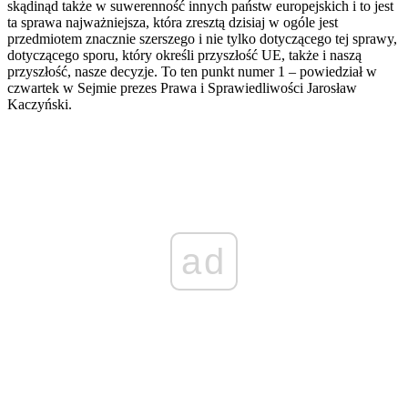
skądinąd także w suwerenność innych państw europejskich i to jest
ta sprawa najważniejsza, która zresztą dzisiaj w ogóle jest
przedmiotem znacznie szerszego i nie tylko dotyczącego tej sprawy,
dotyczącego sporu, który określi przyszłość UE, także i naszą
przyszłość, nasze decyzje. To ten punkt numer 1 – powiedział w
czwartek w Sejmie prezes Prawa i Sprawiedliwości Jarosław
Kaczyński.
ad