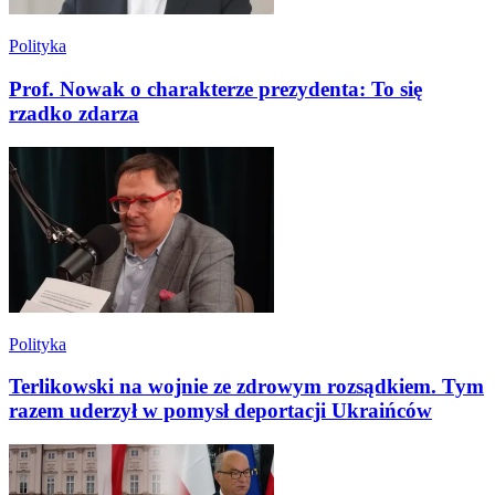
Polityka
Prof. Nowak o charakterze prezydenta: To się
rzadko zdarza
Polityka
Terlikowski na wojnie ze zdrowym rozsądkiem. Tym
razem uderzył w pomysł deportacji Ukraińców