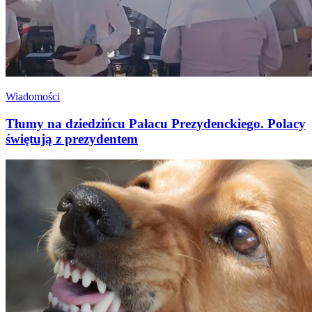
Wiadomości
Tłumy na dziedzińcu Pałacu Prezydenckiego. Polacy
świętują z prezydentem