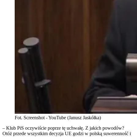
Fot. Screenshot - YouTube (Janusz Jaskółka)
– Klub PiS oczywiście poprze tę uchwałę. Z jakich powodów?
Otóż przede wszystkim decyzja UE godzi w polską suwerenność i