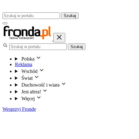
Szukaj
Szukaj
Polska
Reklama
Wschód
Świat
Duchowość i wiara
Jest afera!
Więcej
Wesprzyj Frondę