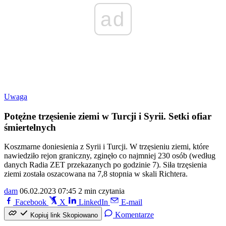
ad
Uwaga
Potężne trzęsienie ziemi w Turcji i Syrii. Setki ofiar
śmiertelnych
Koszmarne doniesienia z Syrii i Turcji. W trzęsieniu ziemi, które
nawiedziło rejon graniczny, zginęło co najmniej 230 osób (według
danych Radia ZET przekazanych po godzinie 7). Siła trzęsienia
ziemi została oszacowana na 7,8 stopnia w skali Richtera.
dam
06.02.2023 07:45
2 min czytania
Facebook
X
LinkedIn
E-mail
Komentarze
Kopiuj link
Skopiowano