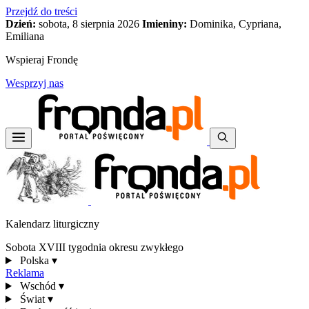
Przejdź do treści
Dzień:
sobota, 8 sierpnia 2026
Imieniny:
Dominika, Cypriana,
Emiliana
Wspieraj Frondę
Wesprzyj nas
Kalendarz liturgiczny
Sobota XVIII tygodnia okresu zwykłego
Polska
▾
Reklama
Wschód
▾
Świat
▾