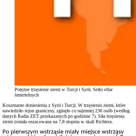
Potężne trzęsienie ziemi w Turcji i Syrii. Setki ofiar
śmiertelnych
Koszmarne doniesienia z Syrii i Turcji. W trzęsieniu ziemi, które
nawiedziło rejon graniczny, zginęło co najmniej 230 osób (według
danych Radia ZET przekazanych po godzinie 7). Siła trzęsienia
ziemi została oszacowana na 7,8 stopnia w skali Richtera.
Po pierwszym wstrząsie miały miejsce wstrząsy