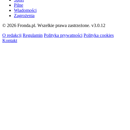
Pilne
Wiadomości
Zagrożenia
© 2026 Fronda.pl. Wszelkie prawa zastrzeżone.
v3.0.12
O redakcji
Regulamin
Polityka prywatności
Polityka cookies
Kontakt