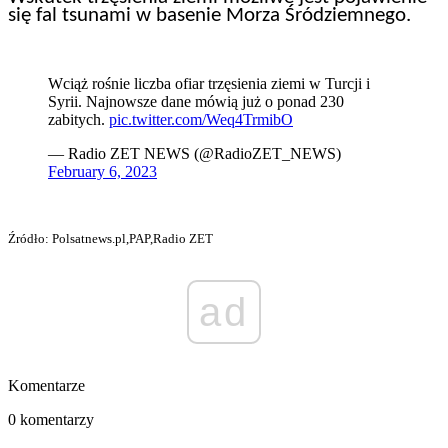
się fal tsunami w basenie Morza Śródziemnego.
Wciąż rośnie liczba ofiar trzęsienia ziemi w Turcji i
Syrii. Najnowsze dane mówią już o ponad 230
zabitych.
pic.twitter.com/Weq4TrmibO
— Radio ZET NEWS (@RadioZET_NEWS)
February 6, 2023
Źródło: Polsatnews.pl,PAP,Radio ZET
ad
Komentarze
0 komentarzy