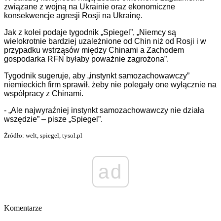
związane z wojną na Ukrainie oraz ekonomiczne
konsekwencje agresji Rosji na Ukrainę.
Jak z kolei podaje tygodnik „Spiegel”, „Niemcy są
wielokrotnie bardziej uzależnione od Chin niż od Rosji i w
przypadku wstrząsów między Chinami a Zachodem
gospodarka RFN byłaby poważnie zagrożona”.
Tygodnik sugeruje, aby „instynkt samozachowawczy”
niemieckich firm sprawił, żeby nie polegały one wyłącznie na
współpracy z Chinami.
- „Ale najwyraźniej instynkt samozachowawczy nie działa
wszędzie” – pisze „Spiegel”.
Źródło: welt, spiegel, tysol.pl
ad
Komentarze