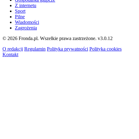
Z internetu
Sport
Pilne
Wiadomości
Zagrożenia
© 2026 Fronda.pl. Wszelkie prawa zastrzeżone.
v3.0.12
O redakcji
Regulamin
Polityka prywatności
Polityka cookies
Kontakt