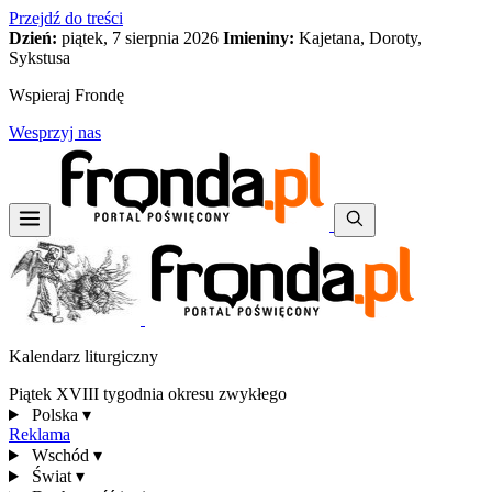
Przejdź do treści
Dzień:
piątek, 7 sierpnia 2026
Imieniny:
Kajetana, Doroty,
Sykstusa
Wspieraj Frondę
Wesprzyj nas
Kalendarz liturgiczny
Piątek XVIII tygodnia okresu zwykłego
Polska
▾
Reklama
Wschód
▾
Świat
▾