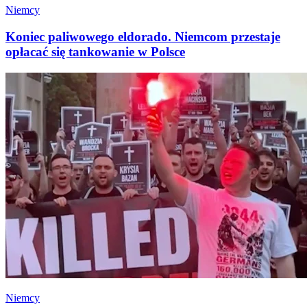
Niemcy
Koniec paliwowego eldorado. Niemcom przestaje
opłacać się tankowanie w Polsce
Niemcy