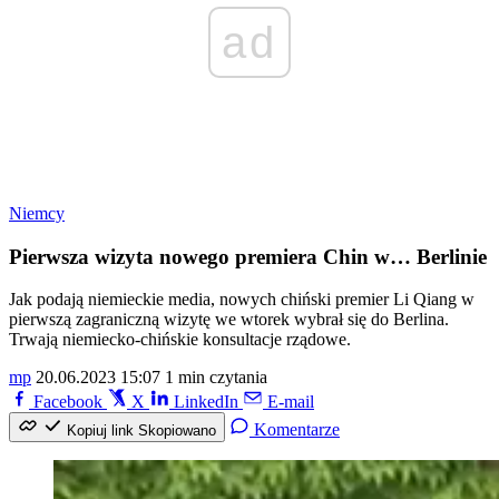
ad
Niemcy
Pierwsza wizyta nowego premiera Chin w… Berlinie
Jak podają niemieckie media, nowych chiński premier Li Qiang w
pierwszą zagraniczną wizytę we wtorek wybrał się do Berlina.
Trwają niemiecko-chińskie konsultacje rządowe.
mp
20.06.2023 15:07
1 min czytania
Facebook
X
LinkedIn
E-mail
Komentarze
Kopiuj link
Skopiowano