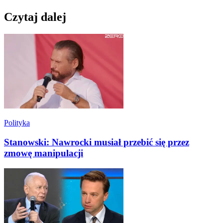
Czytaj dalej
Polityka
Stanowski: Nawrocki musiał przebić się przez
zmowę manipulacji