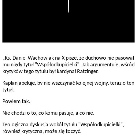
Play
„Ks. Daniel Wachowiak na X pisze, że duchowo nie pasował
mu nigdy tytuł "Współodkupicielki". Jak argumentuje, wśród
krytyków tego tytułu był kardynał Ratzinger.
Kapłan apeluje, by nie wszczynać kolejnej wojny, teraz o ten
tytuł.
Powiem tak.
Nie chodzi o to, co komu pasuje, a co nie.
Teologiczna dyskusja wokół tytułu "Współodkupicielki",
również krytyczna, może się toczyć.