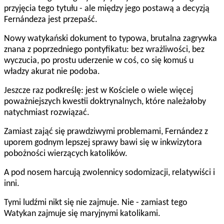
przyjęcia tego tytułu - ale między jego postawą a decyzją
Fernándeza jest przepaść.
Nowy watykański dokument to typowa, brutalna zagrywka
znana z poprzedniego pontyfikatu: bez wrażliwości, bez
wyczucia, po prostu uderzenie w coś, co się komuś u
władzy akurat nie podoba.
Jeszcze raz podkreślę: jest w Kościele o wiele więcej
poważniejszych kwestii doktrynalnych, które należałoby
natychmiast rozwiązać.
Zamiast zająć się prawdziwymi problemami, Fernández z
uporem godnym lepszej sprawy bawi się w inkwizytora
pobożności wierzących katolików.
A pod nosem harcują zwolennicy sodomizacji, relatywiści i
inni.
Tymi ludźmi nikt się nie zajmuje. Nie - zamiast tego
Watykan zajmuje się maryjnymi katolikami.