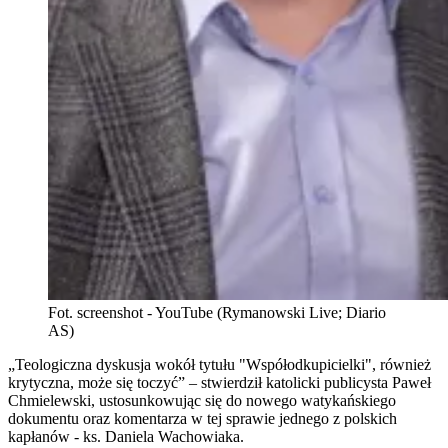
Fot. screenshot - YouTube (Rymanowski Live; Diario
AS)
„Teologiczna dyskusja wokół tytułu "Współodkupicielki", również
krytyczna, może się toczyć” – stwierdził katolicki publicysta Paweł
Chmielewski, ustosunkowując się do nowego watykańskiego
dokumentu oraz komentarza w tej sprawie jednego z polskich
kapłanów - ks. Daniela Wachowiaka.