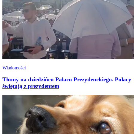
Wiadomości
Tłumy na dziedzińcu Pałacu Prezydenckiego. Polacy
świętują z prezydentem