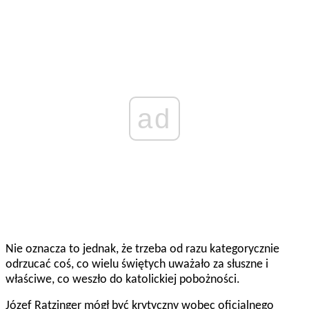
ad
Nie oznacza to jednak, że trzeba od razu kategorycznie
odrzucać coś, co wielu świętych uważało za słuszne i
właściwe, co weszło do katolickiej pobożności.
Józef Ratzinger mógł być krytyczny wobec oficjalnego