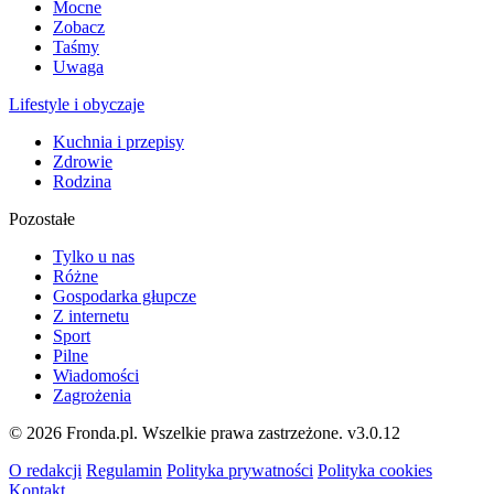
Mocne
Zobacz
Taśmy
Uwaga
Lifestyle i obyczaje
Kuchnia i przepisy
Zdrowie
Rodzina
Pozostałe
Tylko u nas
Różne
Gospodarka głupcze
Z internetu
Sport
Pilne
Wiadomości
Zagrożenia
© 2026 Fronda.pl. Wszelkie prawa zastrzeżone.
v3.0.12
O redakcji
Regulamin
Polityka prywatności
Polityka cookies
Kontakt