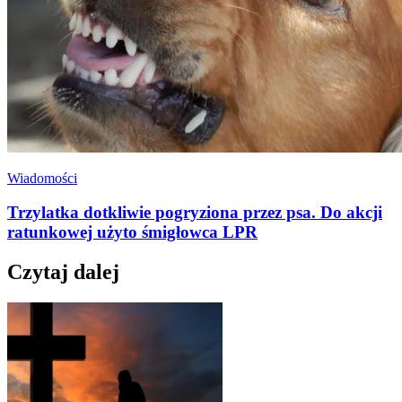
Wiadomości
Trzylatka dotkliwie pogryziona przez psa. Do akcji
ratunkowej użyto śmigłowca LPR
Czytaj dalej