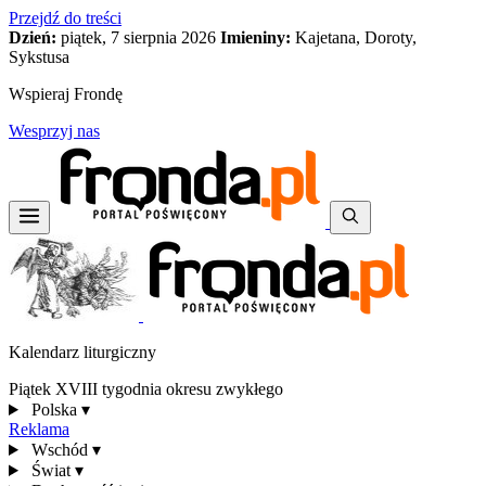
Przejdź do treści
Dzień:
piątek, 7 sierpnia 2026
Imieniny:
Kajetana, Doroty,
Sykstusa
Wspieraj Frondę
Wesprzyj nas
Kalendarz liturgiczny
Piątek XVIII tygodnia okresu zwykłego
Polska
▾
Reklama
Wschód
▾
Świat
▾