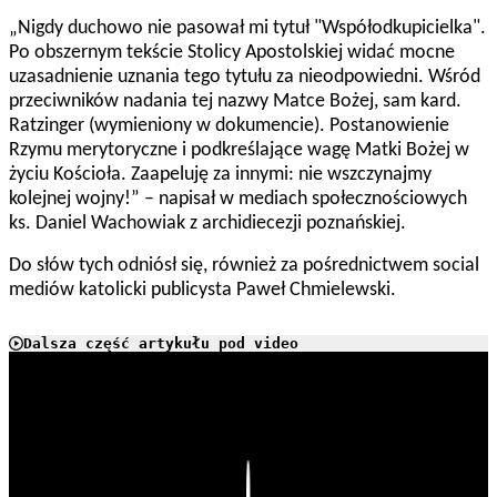
„Nigdy duchowo nie pasował mi tytuł "Współodkupicielka".
Po obszernym tekście Stolicy Apostolskiej widać mocne
uzasadnienie uznania tego tytułu za nieodpowiedni. Wśród
przeciwników nadania tej nazwy Matce Bożej, sam kard.
Ratzinger (wymieniony w dokumencie). Postanowienie
Rzymu merytoryczne i podkreślające wagę Matki Bożej w
życiu Kościoła. Zaapeluję za innymi: nie wszczynajmy
kolejnej wojny!” – napisał w mediach społecznościowych
ks. Daniel Wachowiak z archidiecezji poznańskiej.
Do słów tych odniósł się, również za pośrednictwem social
mediów katolicki publicysta Paweł Chmielewski.
Dalsza część artykułu pod video