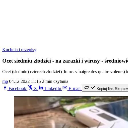
Kuchnia i przepisy
Ocet siedmiu złodziei - na zarazki i wirusy - średni
Ocet (siedmiu) czterech złodziei ( franc. vinaigre des quatre voleu
mp
04.12.2022 11:15
2 min czytania
Facebook
X
LinkedIn
E-mail
Kopiuj link
Skopio