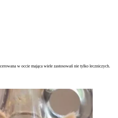
macerowana w occie mająca wiele zastosowań nie tylko leczniczych.