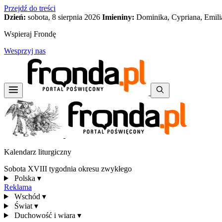
Przejdź do treści
Dzień:
sobota, 8 sierpnia 2026
Imieniny:
Dominika, Cypriana, Emili
Wspieraj Frondę
Wesprzyj nas
Kalendarz liturgiczny
Sobota XVIII tygodnia okresu zwykłego
Polska
▾
Reklama
Wschód
▾
Świat
▾
Duchowość i wiara
▾