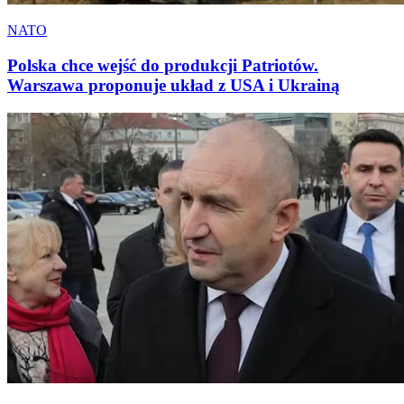
NATO
Polska chce wejść do produkcji Patriotów.
Warszawa proponuje układ z USA i Ukrainą