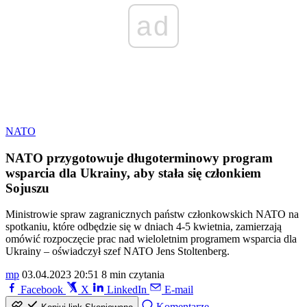
ad
NATO
NATO przygotowuje długoterminowy program
wsparcia dla Ukrainy, aby stała się członkiem
Sojuszu
Ministrowie spraw zagranicznych państw członkowskich NATO na
spotkaniu, które odbędzie się w dniach 4-5 kwietnia, zamierzają
omówić rozpoczęcie prac nad wieloletnim programem wsparcia dla
Ukrainy – oświadczył szef NATO Jens Stoltenberg.
mp
03.04.2023 20:51
8 min czytania
Facebook
X
LinkedIn
E-mail
Komentarze