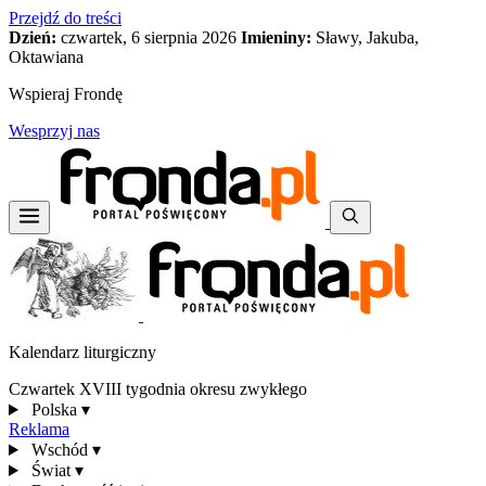
Przejdź do treści
Dzień:
czwartek, 6 sierpnia 2026
Imieniny:
Sławy, Jakuba,
Oktawiana
Wspieraj Frondę
Wesprzyj nas
Kalendarz liturgiczny
Czwartek XVIII tygodnia okresu zwykłego
Polska
▾
Reklama
Wschód
▾
Świat
▾