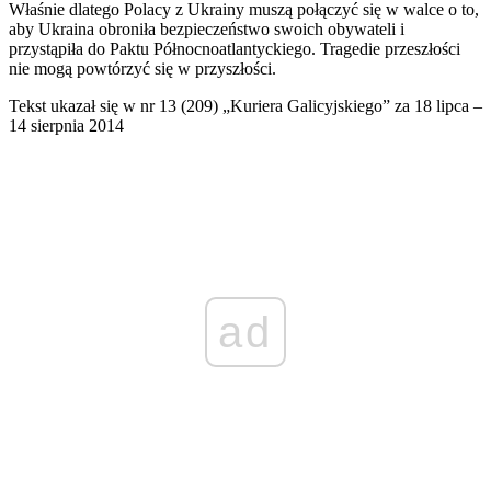
Właśnie dlatego Polacy z Ukrainy muszą połączyć się w walce o to,
aby Ukraina obroniła bezpieczeństwo swoich obywateli i
przystąpiła do Paktu Północnoatlantyckiego. Tragedie przeszłości
nie mogą powtórzyć się w przyszłości.
Tekst ukazał się w nr 13 (209) „Kuriera Galicyjskiego” za 18 lipca –
14 sierpnia 2014
ad