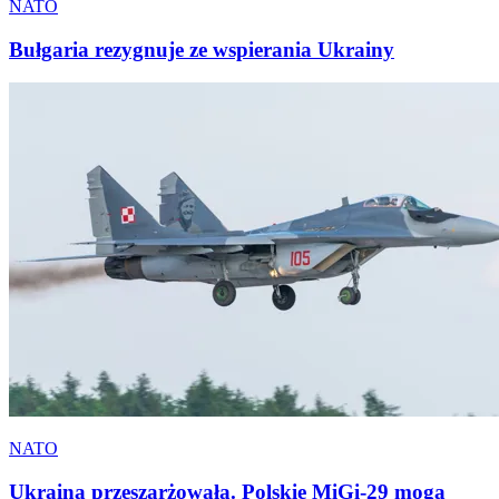
NATO
Bułgaria rezygnuje ze wspierania Ukrainy
NATO
Ukraina przeszarżowała. Polskie MiGi-29 mogą