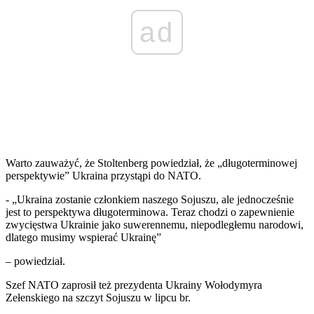
ad
Warto zauważyć, że Stoltenberg powiedział, że „długoterminowej
perspektywie” Ukraina przystąpi do NATO.
- „Ukraina zostanie członkiem naszego Sojuszu, ale jednocześnie
jest to perspektywa długoterminowa. Teraz chodzi o zapewnienie
zwycięstwa Ukrainie jako suwerennemu, niepodległemu narodowi,
dlatego musimy wspierać Ukrainę”
– powiedział.
Szef NATO zaprosił też prezydenta Ukrainy Wołodymyra
Zełenskiego na szczyt Sojuszu w lipcu br.