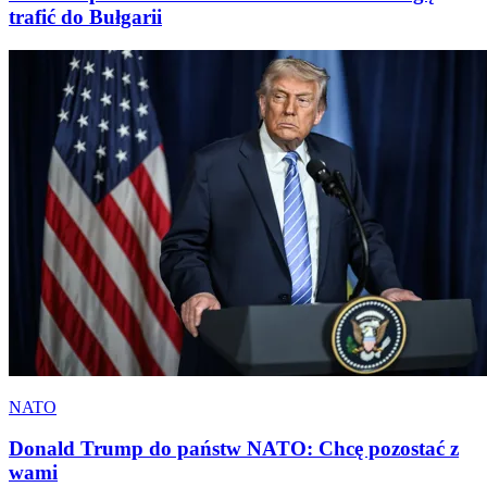
trafić do Bułgarii
NATO
Donald Trump do państw NATO: Chcę pozostać z
wami