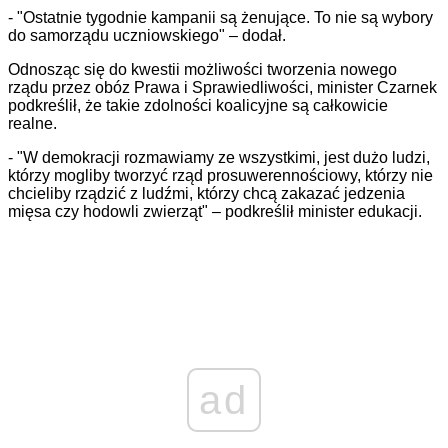
- "Ostatnie tygodnie kampanii są żenujące. To nie są wybory
do samorządu uczniowskiego" – dodał.
Odnosząc się do kwestii możliwości tworzenia nowego
rządu przez obóz Prawa i Sprawiedliwości, minister Czarnek
podkreślił, że takie zdolności koalicyjne są całkowicie
realne.
- "W demokracji rozmawiamy ze wszystkimi, jest dużo ludzi,
którzy mogliby tworzyć rząd prosuwerennościowy, którzy nie
chcieliby rządzić z ludźmi, którzy chcą zakazać jedzenia
mięsa czy hodowli zwierząt" – podkreślił minister edukacji.
ad