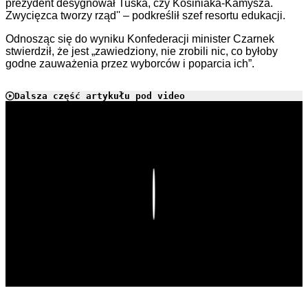
prezydent desygnował Tuska, czy Kosiniaka-Kamysza.
Zwycięzca tworzy rząd'' – podkreślił szef resortu edukacji.
Odnosząc się do wyniku Konfederacji minister Czarnek
stwierdził, że jest „zawiedziony, nie zrobili nic, co byłoby
godne zauważenia przez wyborców i poparcia ich”.
Dalsza część artykułu pod video
Play