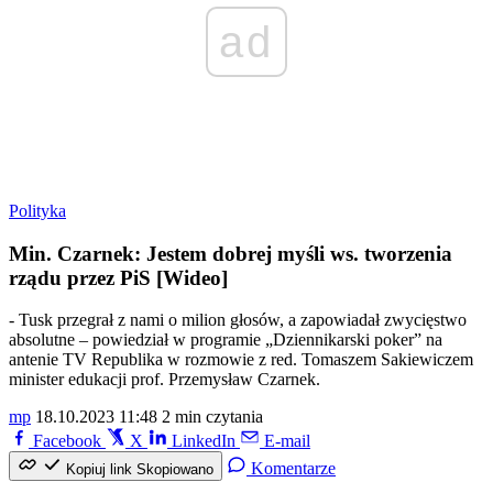
ad
Polityka
Min. Czarnek: Jestem dobrej myśli ws. tworzenia
rządu przez PiS [Wideo]
- Tusk przegrał z nami o milion głosów, a zapowiadał zwycięstwo
absolutne – powiedział w programie „Dziennikarski poker” na
antenie TV Republika w rozmowie z red. Tomaszem Sakiewiczem
minister edukacji prof. Przemysław Czarnek.
mp
18.10.2023 11:48
2 min czytania
Facebook
X
LinkedIn
E-mail
Komentarze
Kopiuj link
Skopiowano