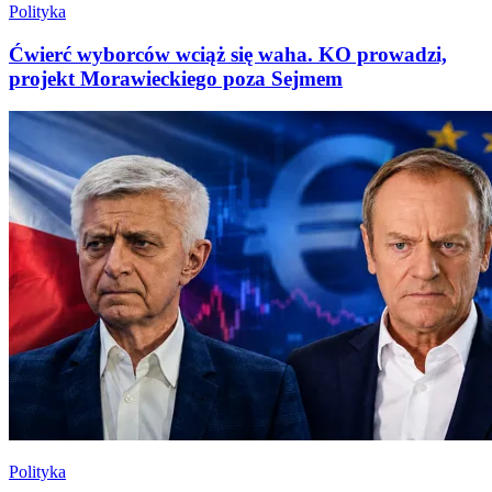
Polityka
Ćwierć wyborców wciąż się waha. KO prowadzi,
projekt Morawieckiego poza Sejmem
Polityka