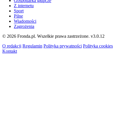
Gospodarka głupcze
Z internetu
Sport
Pilne
Wiadomości
Zagrożenia
© 2026 Fronda.pl. Wszelkie prawa zastrzeżone.
v3.0.12
O redakcji
Regulamin
Polityka prywatności
Polityka cookies
Kontakt