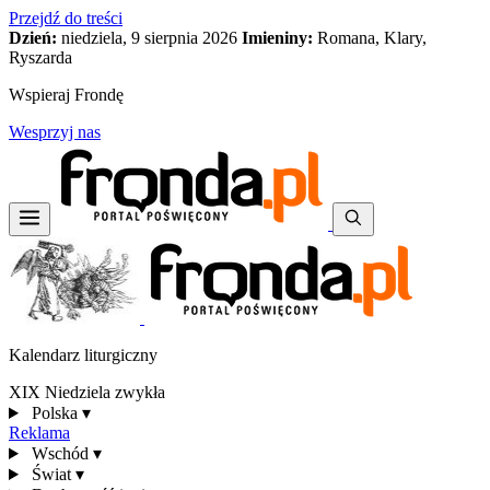
Przejdź do treści
Dzień:
niedziela, 9 sierpnia 2026
Imieniny:
Romana, Klary,
Ryszarda
Wspieraj Frondę
Wesprzyj nas
Kalendarz liturgiczny
XIX Niedziela zwykła
Polska
▾
Reklama
Wschód
▾
Świat
▾