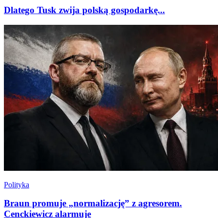
Dlatego Tusk zwija polską gospodarkę...
Polityka
Braun promuje „normalizację” z agresorem.
Cenckiewicz alarmuje