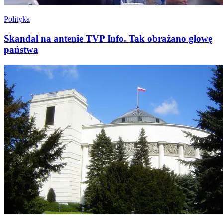
Polityka
Skandal na antenie TVP Info. Tak obrażano głowę
państwa