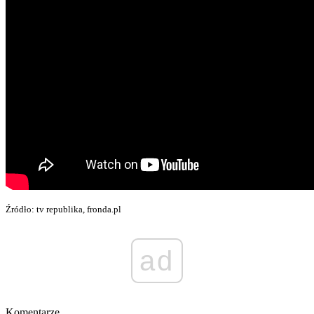
Źródło: tv republika, fronda.pl
ad
Komentarze