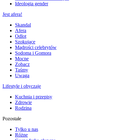
Ideologia gender
Jest afera!
Skandal
Afera
Odlot
Szokujące
Mądrości celebrytów
Sodoma i Gomora
Mocne
Zobacz
Taśmy
Uwaga
Lifestyle i obyczaje
Kuchnia i przepisy
Zdrowie
Rodzina
Pozostałe
Tylko u nas
Różne