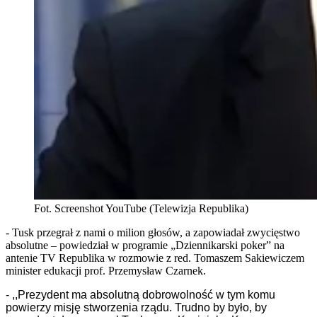
Fot. Screenshot YouTube (Telewizja Republika)
- Tusk przegrał z nami o milion głosów, a zapowiadał zwycięstwo
absolutne – powiedział w programie „Dziennikarski poker” na
antenie TV Republika w rozmowie z red. Tomaszem Sakiewiczem
minister edukacji prof. Przemysław Czarnek.
- ,,Prezydent ma absolutną dobrowolność w tym komu
powierzy misję stworzenia rządu. Trudno by było, by