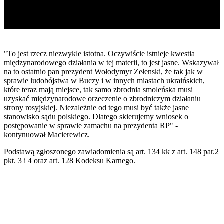
"To jest rzecz niezwykle istotna. Oczywiście istnieje kwestia
międzynarodowego działania w tej materii, to jest jasne. Wskazywał
na to ostatnio pan prezydent Wołodymyr Zełenski, że tak jak w
sprawie ludobójstwa w Buczy i w innych miastach ukraińskich,
które teraz mają miejsce, tak samo zbrodnia smoleńska musi
uzyskać międzynarodowe orzeczenie o zbrodniczym działaniu
strony rosyjskiej. Niezależnie od tego musi być także jasne
stanowisko sądu polskiego. Dlatego skierujemy wniosek o
postępowanie w sprawie zamachu na prezydenta RP" -
kontynuował Macierewicz.
Podstawą zgłoszonego zawiadomienia są art. 134 kk z art. 148 par.2
pkt. 3 i 4 oraz art. 128 Kodeksu Karnego.