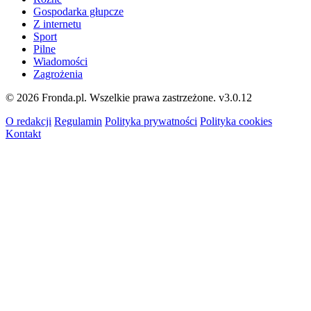
Gospodarka głupcze
Z internetu
Sport
Pilne
Wiadomości
Zagrożenia
© 2026 Fronda.pl. Wszelkie prawa zastrzeżone.
v3.0.12
O redakcji
Regulamin
Polityka prywatności
Polityka cookies
Kontakt