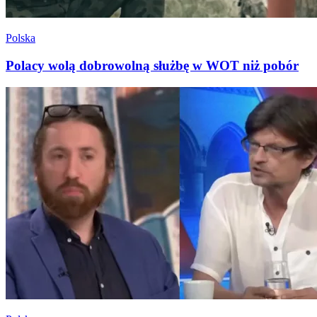
Polska
Polacy wolą dobrowolną służbę w WOT niż pobór