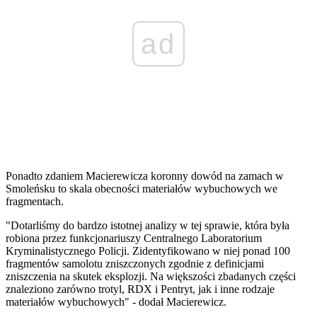
ad
Ponadto zdaniem Macierewicza koronny dowód na zamach w
Smoleńsku to skala obecności materiałów wybuchowych we
fragmentach.
"Dotarliśmy do bardzo istotnej analizy w tej sprawie, która była
robiona przez funkcjonariuszy Centralnego Laboratorium
Kryminalistycznego Policji. Zidentyfikowano w niej ponad 100
fragmentów samolotu zniszczonych zgodnie z definicjami
zniszczenia na skutek eksplozji. Na większości zbadanych części
znaleziono zarówno trotyl, RDX i Pentryt, jak i inne rodzaje
materiałów wybuchowych" - dodał Macierewicz.