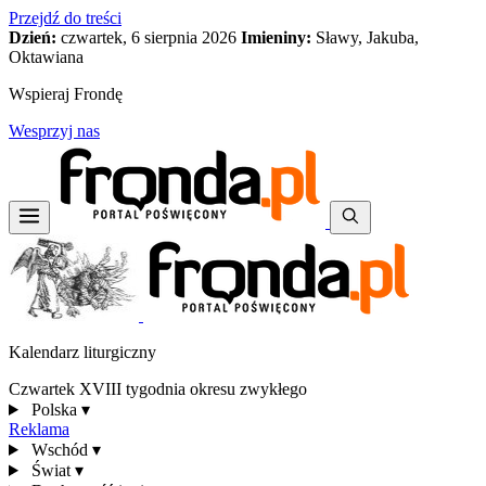
Przejdź do treści
Dzień:
czwartek, 6 sierpnia 2026
Imieniny:
Sławy, Jakuba,
Oktawiana
Wspieraj Frondę
Wesprzyj nas
Kalendarz liturgiczny
Czwartek XVIII tygodnia okresu zwykłego
Polska
▾
Reklama
Wschód
▾
Świat
▾