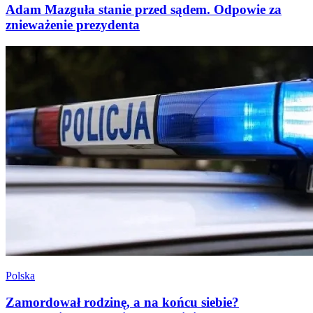
Adam Mazguła stanie przed sądem. Odpowie za
znieważenie prezydenta
Polska
Zamordował rodzinę, a na końcu siebie?