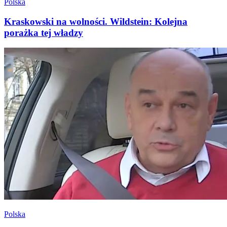
Polska
Kraskowski na wolności. Wildstein: Kolejna
porażka tej władzy
Polska