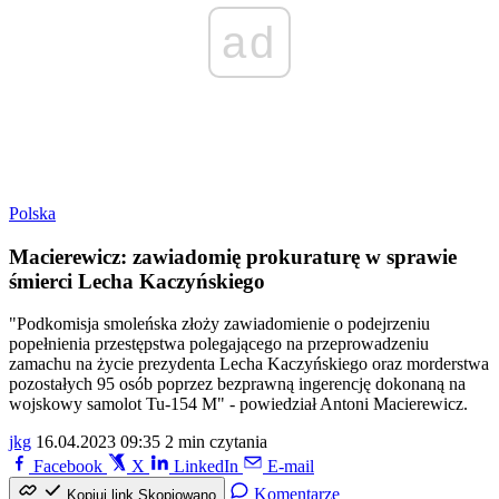
ad
Polska
Macierewicz: zawiadomię prokuraturę w sprawie
śmierci Lecha Kaczyńskiego
"Podkomisja smoleńska złoży zawiadomienie o podejrzeniu
popełnienia przestępstwa polegającego na przeprowadzeniu
zamachu na życie prezydenta Lecha Kaczyńskiego oraz morderstwa
pozostałych 95 osób poprzez bezprawną ingerencję dokonaną na
wojskowy samolot Tu-154 M" - powiedział Antoni Macierewicz.
jkg
16.04.2023 09:35
2 min czytania
Facebook
X
LinkedIn
E-mail
Komentarze
Kopiuj link
Skopiowano