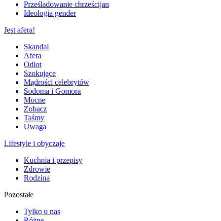
Prześladowanie chrześcijan
Ideologia gender
Jest afera!
Skandal
Afera
Odlot
Szokujące
Mądrości celebrytów
Sodoma i Gomora
Mocne
Zobacz
Taśmy
Uwaga
Lifestyle i obyczaje
Kuchnia i przepisy
Zdrowie
Rodzina
Pozostałe
Tylko u nas
Różne