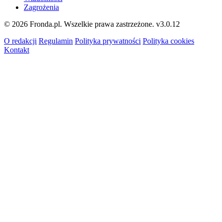
Zagrożenia
© 2026 Fronda.pl. Wszelkie prawa zastrzeżone.
v3.0.12
O redakcji
Regulamin
Polityka prywatności
Polityka cookies
Kontakt