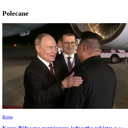
Polecane
Rosja