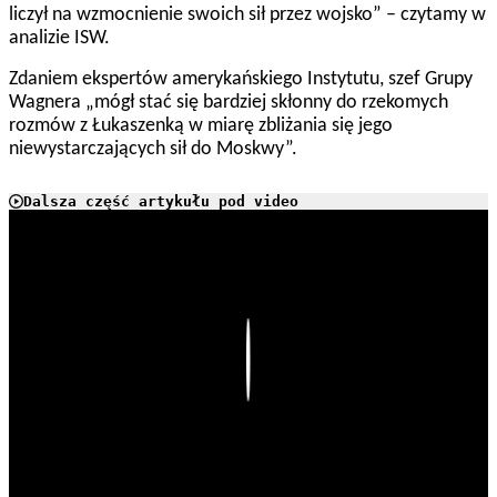
liczył na wzmocnienie swoich sił przez wojsko” – czytamy w
analizie ISW.
Zdaniem ekspertów amerykańskiego Instytutu, szef Grupy
Wagnera „mógł stać się bardziej skłonny do rzekomych
rozmów z Łukaszenką w miarę zbliżania się jego
niewystarczających sił do Moskwy”.
Dalsza część artykułu pod video
Play