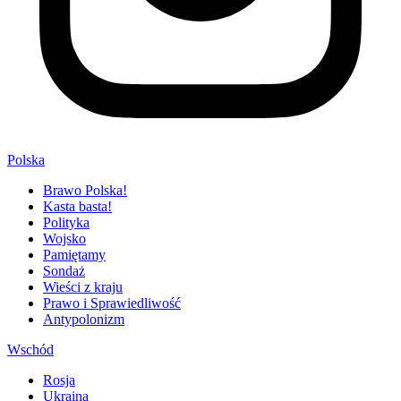
Polska
Brawo Polska!
Kasta basta!
Polityka
Wojsko
Pamiętamy
Sondaż
Wieści z kraju
Prawo i Sprawiedliwość
Antypolonizm
Wschód
Rosja
Ukraina