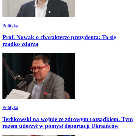
Polityka
Prof. Nowak o charakterze prezydenta: To się
rzadko zdarza
Polityka
Terlikowski na wojnie ze zdrowym rozsądkiem. Tym
razem uderzył w pomysł deportacji Ukraińców