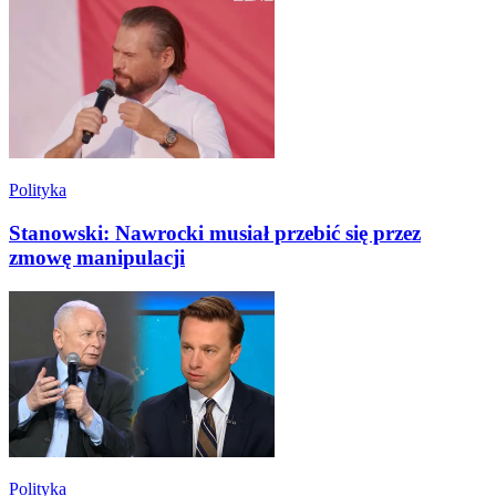
Polityka
Stanowski: Nawrocki musiał przebić się przez
zmowę manipulacji
Polityka