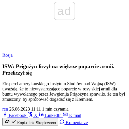
ad
Rosja
ISW: Prigożyn liczył na większe poparcie armii.
Przeliczył się
Eksperci amerykańskiego Instytutu Studiów nad Wojną (ISW)
uważają, że to niewystarczające poparcie w rosyjskiej armii dla
buntu wywołanego przez Jewgienija Prigożyna sprawiło, że ten był
zmuszony, by spróbować dogadać się z Kremlem.
ren
26.06.2023 11:11
1 min czytania
Facebook
X
LinkedIn
E-mail
Komentarze
Kopiuj link
Skopiowano