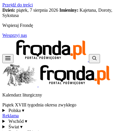
Przejdź do treści
Dzień:
piątek, 7 sierpnia 2026
Imieniny:
Kajetana, Doroty,
Sykstusa
Wspieraj Frondę
Wesprzyj nas
Kalendarz liturgiczny
Piątek XVIII tygodnia okresu zwykłego
Polska
▾
Reklama
Wschód
▾
Świat
▾