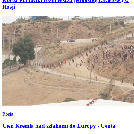
Korea Północna rozmieszcza jednostkę rakietową w
Rosji
Rosja
Cień Kremla nad szlakami do Europy - Ceuta