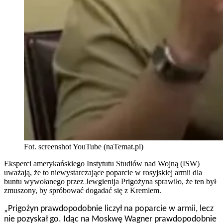
Fot. screenshot YouTube (naTemat.pl)
Eksperci amerykańskiego Instytutu Studiów nad Wojną (ISW)
uważają, że to niewystarczające poparcie w rosyjskiej armii dla
buntu wywołanego przez Jewgienija Prigożyna sprawiło, że ten był
zmuszony, by spróbować dogadać się z Kremlem.
„Prigożyn prawdopodobnie liczył na poparcie w armii, lecz
nie pozyskał go. Idąc na Moskwę Wagner prawdopodobnie