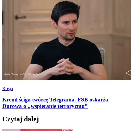
Rosja
Kreml ściga twórcę Telegrama. FSB oskarża
Durowa o „wspieranie terroryzmu”
Czytaj dalej