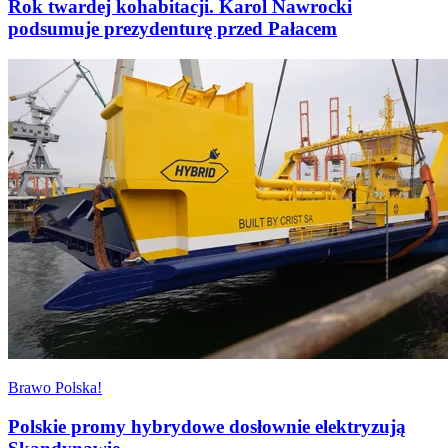
Rok twardej kohabitacji. Karol Nawrocki
podsumuje prezydenturę przed Pałacem
Brawo Polska!
Polskie promy hybrydowe dosłownie elektryzują