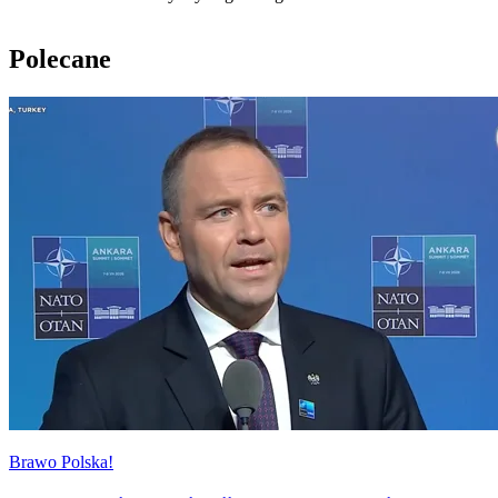
Polecane
Brawo Polska!