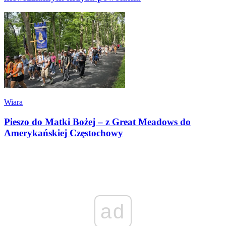
Wiara
Pieszo do Matki Bożej – z Great Meadows do
Amerykańskiej Częstochowy
ad