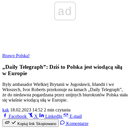
ad
Brawo Polska!
„Daily Telegraph”: Dziś to Polska jest wiodącą siłą
w Europie
Były ambasador Wielkiej Brytanii w Jugosławii, Irlandii i we
Włoszech, Ivor Roberts przekonuje na łamach „Daily Telegraph”,
że do niedawna pogardzana przez unijnych biurokratów Polska stała
się właśnie wiodącą siłą w Europie.
kak
18.02.2023 14:52
2 min czytania
Facebook
X
LinkedIn
E-mail
Komentarze
Kopiuj link
Skopiowano