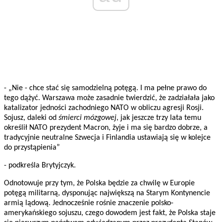
- „Nie - chce stać się samodzielną potęgą. I ma pełne prawo do
tego dążyć. Warszawa może zasadnie twierdzić, że zadziałała jako
katalizator jedności zachodniego NATO w obliczu agresji Rosji.
Sojusz, daleki od
śmierci mózgowej
, jak jeszcze trzy lata temu
określił NATO prezydent Macron, żyje i ma się bardzo dobrze, a
tradycyjnie neutralne Szwecja i Finlandia ustawiają się w kolejce
do przystąpienia”
- podkreśla Brytyjczyk.
Odnotowuje przy tym, że Polska będzie za chwilę w Europie
potęgą militarną, dysponując największą na Starym Kontynencie
armią lądową. Jednocześnie rośnie znaczenie polsko-
amerykańskiego sojuszu, czego dowodem jest fakt, że Polska staje