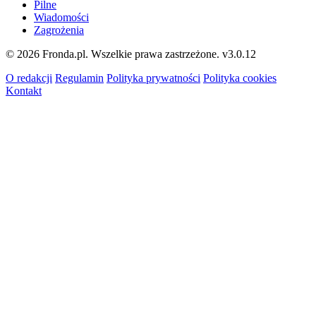
Pilne
Wiadomości
Zagrożenia
© 2026 Fronda.pl. Wszelkie prawa zastrzeżone.
v3.0.12
O redakcji
Regulamin
Polityka prywatności
Polityka cookies
Kontakt