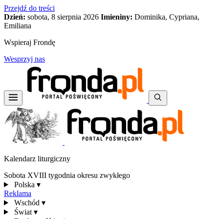
Przejdź do treści
Dzień:
sobota, 8 sierpnia 2026
Imieniny:
Dominika, Cypriana,
Emiliana
Wspieraj Frondę
Wesprzyj nas
Kalendarz liturgiczny
Sobota XVIII tygodnia okresu zwykłego
Polska
▾
Reklama
Wschód
▾
Świat
▾