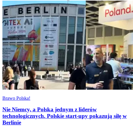
Brawo Polska!
Nie Niemcy, a Polska jednym z liderów
technologicznych. Polskie start-upy pokazują siłę w
Berlinie