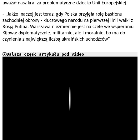
uważał nasz kraj za problematyczne dziecko Unii Europejskiej.
- „Jakże inaczej jest teraz, gdy Polska przyjęła rolę bastionu
zachodniej obrony - kluczowego narodu na pierwszej linii walki z
Rosją Putina. Warszawa niezmiennie jest na czele we wspieraniu
Kijowa: dyplomatycznie, militarnie, ale i moralnie, bo ma do
czynienia z największą liczbą ukraińskich uchodźców”
Dalsza część artykułu pod video
Play