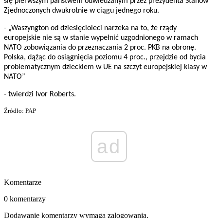
się pierwszym państwem odwiedzanym przez prezydenta Stanów
Zjednoczonych dwukrotnie w ciągu jednego roku.
- „Waszyngton od dziesięcioleci narzeka na to, że rządy
europejskie nie są w stanie wypełnić uzgodnionego w ramach
NATO zobowiązania do przeznaczania 2 proc. PKB na obronę.
Polska, dążąc do osiągnięcia poziomu 4 proc., przejdzie od bycia
problematycznym dzieckiem w UE na szczyt europejskiej klasy w
NATO”
- twierdzi Ivor Roberts.
Źródło: PAP
ad
Komentarze
0 komentarzy
Dodawanie komentarzy wymaga zalogowania.