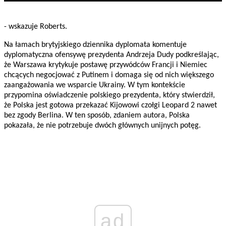
- wskazuje Roberts.
Na łamach brytyjskiego dziennika dyplomata komentuje
dyplomatyczna ofensywę prezydenta Andrzeja Dudy podkreślając,
że Warszawa krytykuje postawę przywódców Francji i Niemiec
chcących negocjować z Putinem i domaga się od nich większego
zaangażowania we wsparcie Ukrainy. W tym kontekście
przypomina oświadczenie polskiego prezydenta, który stwierdził,
że Polska jest gotowa przekazać Kijowowi czołgi Leopard 2 nawet
bez zgody Berlina. W ten sposób, zdaniem autora, Polska
pokazała, że nie potrzebuje dwóch głównych unijnych potęg.
ad