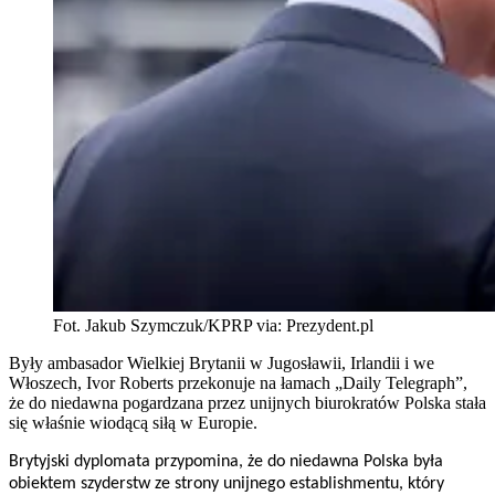
Fot. Jakub Szymczuk/KPRP via: Prezydent.pl
Były ambasador Wielkiej Brytanii w Jugosławii, Irlandii i we
Włoszech, Ivor Roberts przekonuje na łamach „Daily Telegraph”,
że do niedawna pogardzana przez unijnych biurokratów Polska stała
się właśnie wiodącą siłą w Europie.
Brytyjski dyplomata przypomina, że do niedawna Polska była
obiektem szyderstw ze strony unijnego establishmentu, który