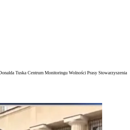
ej Donalda Tuska Centrum Monitoringu Wolności Prasy Stowarzyszenia