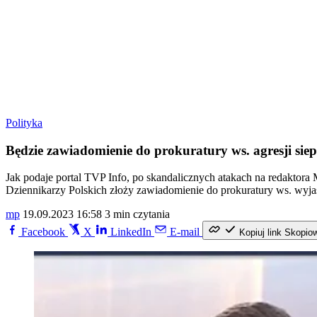
Polityka
Będzie zawiadomienie do prokuratury ws. agresji si
Jak podaje portal TVP Info, po skandalicznych atakach na redaktor
Dziennikarzy Polskich złoży zawiadomienie do prokuratury ws. wyjaś
mp
19.09.2023 16:58
3 min czytania
Facebook
X
LinkedIn
E-mail
Kopiuj link
Skopio