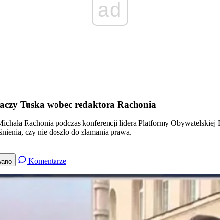
ad
epaczy Tuska wobec redaktora Rachonia
a Michała Rachonia podczas konferencji lidera Platformy Obywatelski
nienia, czy nie doszło do złamania prawa.
Komentarze
wano