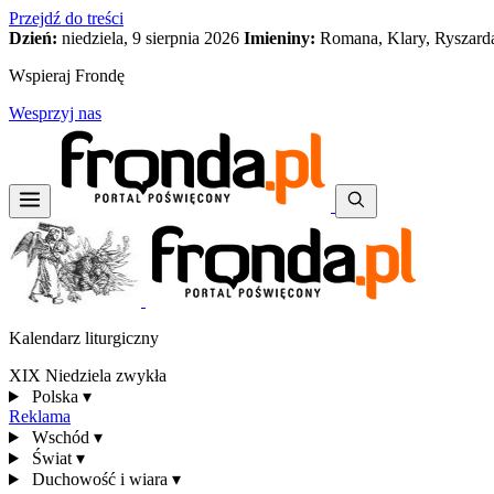
Przejdź do treści
Dzień:
niedziela, 9 sierpnia 2026
Imieniny:
Romana, Klary, Ryszard
Wspieraj Frondę
Wesprzyj nas
Kalendarz liturgiczny
XIX Niedziela zwykła
Polska
▾
Reklama
Wschód
▾
Świat
▾
Duchowość i wiara
▾