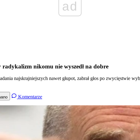
ad
 radykalizm nikomu nie wyszedł na dobre
ania najskrajniejszych nawet głupot, zabrał głos po zwycięstwie wy
Komentarze
wano