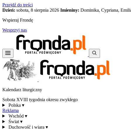
Przejdź do treści
Dzień:
sobota, 8 sierpnia 2026
Imieniny:
Dominika, Cypriana, Emili
Wspieraj Frondę
Wesprzyj nas
Kalendarz liturgiczny
Sobota XVIII tygodnia okresu zwykłego
Polska
▾
Reklama
Wschód
▾
Świat
▾
Duchowość i wiara
▾