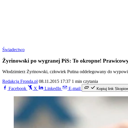
Świadectwo
Żyrinowski po wygranej PiS: To okropne! Prawicowy
Włodzimierz Żyrinowski, człowiek Putina oddelegowany do wypowiad
Redakcja Fronda.pl
08.11.2015 17:37
1 min czytania
Facebook
X
LinkedIn
E-mail
Kopiuj link
Skopio