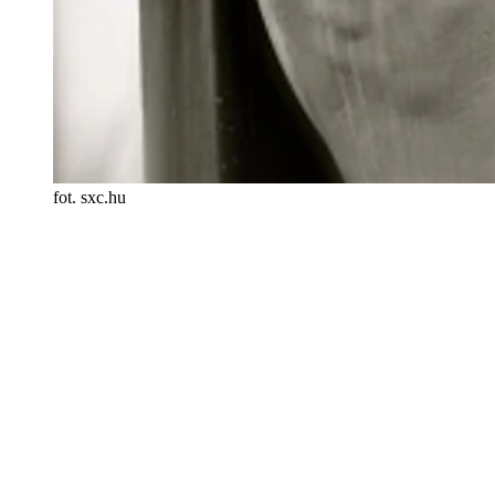
fot. sxc.hu