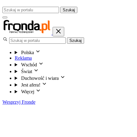
Szukaj
Szukaj
Polska
Reklama
Wschód
Świat
Duchowość i wiara
Jest afera!
Więcej
Wesprzyj Frondę