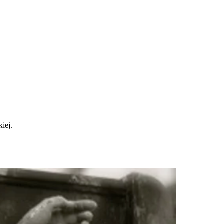
kiej.