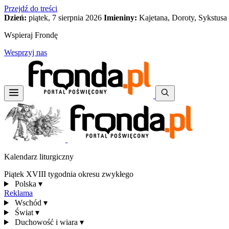
Przejdź do treści
Dzień:
piątek, 7 sierpnia 2026
Imieniny:
Kajetana, Doroty, Sykstusa
Wspieraj Frondę
Wesprzyj nas
Kalendarz liturgiczny
Piątek XVIII tygodnia okresu zwykłego
Polska
▾
Reklama
Wschód
▾
Świat
▾
Duchowość i wiara
▾