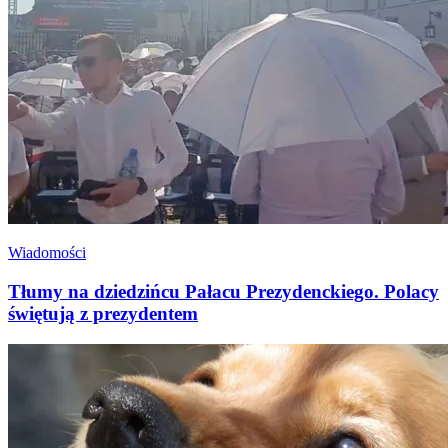
Wiadomości
Tłumy na dziedzińcu Pałacu Prezydenckiego. Polacy
świętują z prezydentem