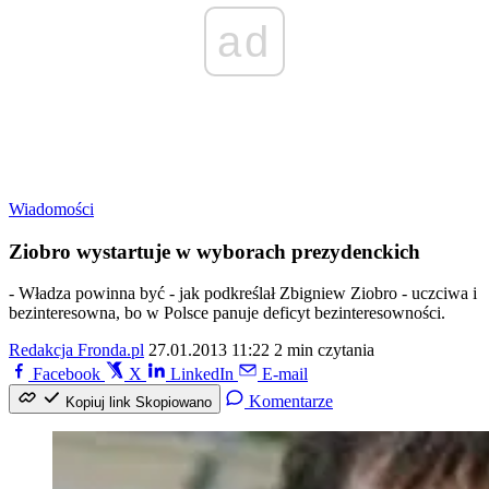
ad
Wiadomości
Ziobro wystartuje w wyborach prezydenckich
- Władza powinna być - jak podkreślał Zbigniew Ziobro - uczciwa i
bezinteresowna, bo w Polsce panuje deficyt bezinteresowności.
Redakcja Fronda.pl
27.01.2013 11:22
2 min czytania
Facebook
X
LinkedIn
E-mail
Komentarze
Kopiuj link
Skopiowano