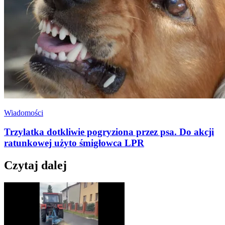
Wiadomości
Trzylatka dotkliwie pogryziona przez psa. Do akcji
ratunkowej użyto śmigłowca LPR
Czytaj dalej