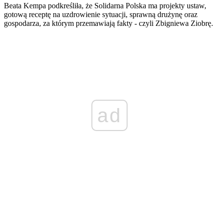
Beata Kempa podkreśliła, że Solidarna Polska ma projekty ustaw,
gotową receptę na uzdrowienie sytuacji, sprawną drużynę oraz
gospodarza, za którym przemawiają fakty - czyli Zbigniewa Ziobrę.
ad