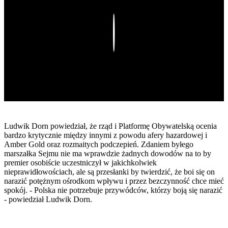
Play
Ludwik Dorn powiedział, że rząd i Platformę Obywatelską ocenia
bardzo krytycznie między innymi z powodu afery hazardowej i
Amber Gold oraz rozmaitych podczepień. Zdaniem byłego
marszałka Sejmu nie ma wprawdzie żadnych dowodów na to by
premier osobiście uczestniczył w jakichkolwiek
nieprawidłowościach, ale są przesłanki by twierdzić, że boi się on
narazić potężnym ośrodkom wpływu i przez bezczynność chce mieć
spokój. - Polska nie potrzebuje przywódców, którzy boją się narazić
- powiedział Ludwik Dorn.