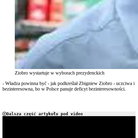
Ziobro wystartuje w wyborach prezydenckich
- Władza powinna być - jak podkreślał Zbigniew Ziobro - uczciwa i
bezinteresowna, bo w Polsce panuje deficyt bezinteresowności.
Dalsza część artykułu pod video