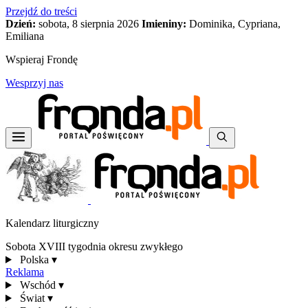
Przejdź do treści
Dzień:
sobota, 8 sierpnia 2026
Imieniny:
Dominika, Cypriana,
Emiliana
Wspieraj Frondę
Wesprzyj nas
Kalendarz liturgiczny
Sobota XVIII tygodnia okresu zwykłego
Polska
▾
Reklama
Wschód
▾
Świat
▾