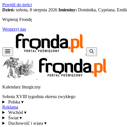
Przejdź do treści
Dzień:
sobota, 8 sierpnia 2026
Imieniny:
Dominika, Cypriana, Emili
Wspieraj Frondę
Wesprzyj nas
Kalendarz liturgiczny
Sobota XVIII tygodnia okresu zwykłego
Polska
▾
Reklama
Wschód
▾
Świat
▾
Duchowość i wiara
▾