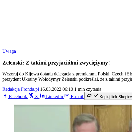
Uwaga
Zełenski: Z takimi przyjaciółmi zwyciężymy!
Wczoraj do Kijowa dotarła delegacja z premierami Polski, Czech i Sło
prezydent Ukrainy Wołodymyr Zełenski podkreślał, że z takimi przyj
Redakcja Fronda.pl
16.03.2022 06:10
1 min czytania
Facebook
X
LinkedIn
E-mail
Kopiuj link
Skopio