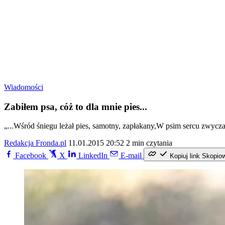
Wiadomości
Zabiłem psa, cóż to dla mnie pies...
„...Wśród śniegu leżał pies, samotny, zapłakany,W psim sercu zwyczajn
Redakcja Fronda.pl
11.01.2015 20:52
2 min czytania
Facebook
X
LinkedIn
E-mail
Kopiuj link
Skopio