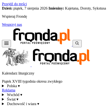
Przejdź do treści
Dzień:
piątek, 7 sierpnia 2026
Imieniny:
Kajetana, Doroty, Sykstusa
Wspieraj Frondę
Wesprzyj nas
Kalendarz liturgiczny
Piątek XVIII tygodnia okresu zwykłego
Polska
▾
Reklama
Wschód
▾
Świat
▾
Duchowość i wiara
▾