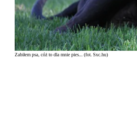
Zabiłem psa, cóż to dla mnie pies... (fot. Sxc.hu)