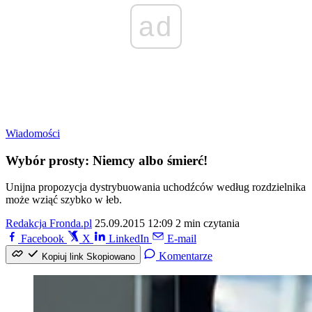
ad
Wiadomości
Wybór prosty: Niemcy albo śmierć!
Unijna propozycja dystrybuowania uchodźców według rozdzielnika
może wziąć szybko w łeb.
Redakcja Fronda.pl
25.09.2015 12:09
2 min czytania
Facebook
X
LinkedIn
E-mail
Komentarze
Kopiuj link
Skopiowano