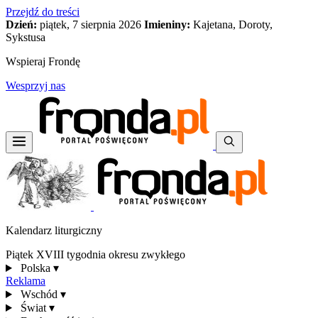
Przejdź do treści
Dzień:
piątek, 7 sierpnia 2026
Imieniny:
Kajetana, Doroty,
Sykstusa
Wspieraj Frondę
Wesprzyj nas
Kalendarz liturgiczny
Piątek XVIII tygodnia okresu zwykłego
Polska
▾
Reklama
Wschód
▾
Świat
▾