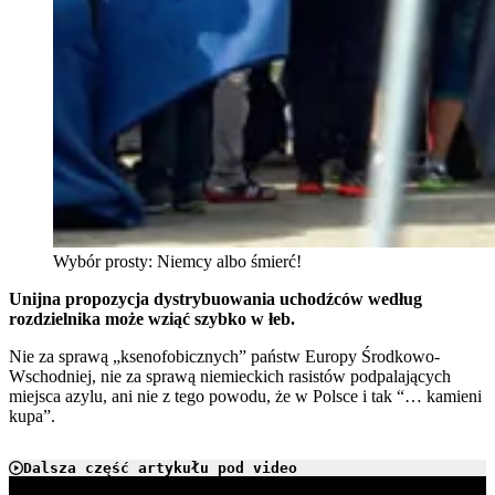
Wybór prosty: Niemcy albo śmierć!
Unijna propozycja dystrybuowania uchodźców według
rozdzielnika może wziąć szybko w łeb.
Nie za sprawą „ksenofobicznych” państw Europy Środkowo-
Wschodniej, nie za sprawą niemieckich rasistów podpalających
miejsca azylu, ani nie z tego powodu, że w Polsce i tak “… kamieni
kupa”.
Dalsza część artykułu pod video