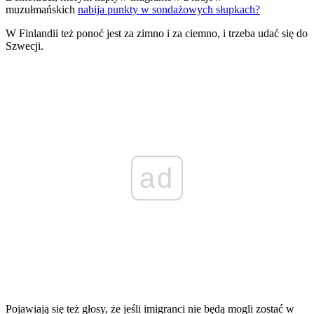
muzułmańskich
nabija punkty w sondażowych słupkach?
W Finlandii też ponoć jest za zimno i za ciemno, i trzeba udać się do
Szwecji.
ad
Pojawiają się też głosy, że jeśli imigranci nie będą mogli zostać w