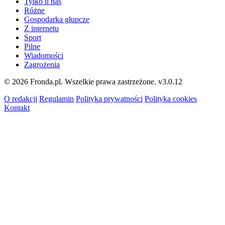
Tylko u nas
Różne
Gospodarka głupcze
Z internetu
Sport
Pilne
Wiadomości
Zagrożenia
© 2026 Fronda.pl. Wszelkie prawa zastrzeżone.
v3.0.12
O redakcji
Regulamin
Polityka prywatności
Polityka cookies
Kontakt