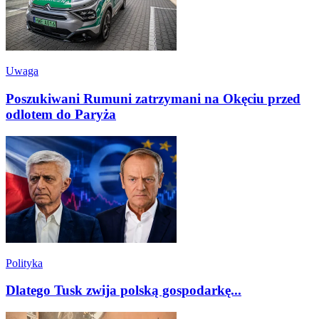
Uwaga
Poszukiwani Rumuni zatrzymani na Okęciu przed
odlotem do Paryża
Polityka
Dlatego Tusk zwija polską gospodarkę...