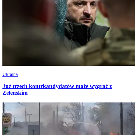
Ukraina
Już trzech kontrkandydatów może wygrać z
Zełenskim