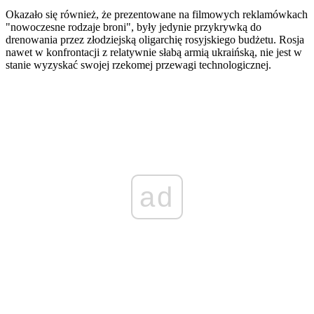
Okazało się również, że prezentowane na filmowych reklamówkach
"nowoczesne rodzaje broni", były jedynie przykrywką do
drenowania przez złodziejską oligarchię rosyjskiego budżetu. Rosja
nawet w konfrontacji z relatywnie słabą armią ukraińską, nie jest w
stanie wyzyskać swojej rzekomej przewagi technologicznej.
ad