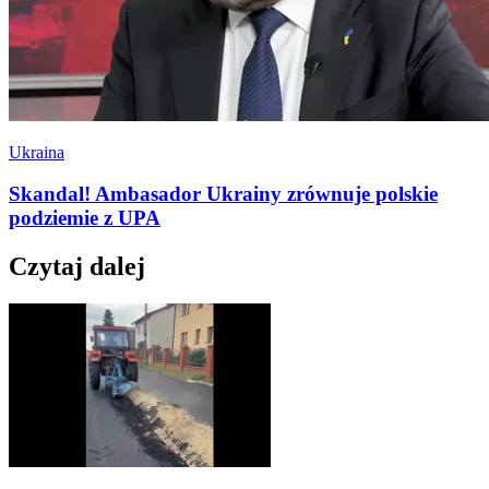
Ukraina
Skandal! Ambasador Ukrainy zrównuje polskie
podziemie z UPA
Czytaj dalej