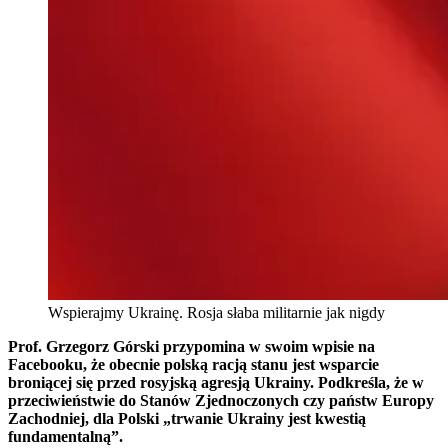
Wspierajmy Ukrainę. Rosja słaba militarnie jak nigdy
Prof. Grzegorz Górski przypomina w swoim wpisie na
Facebooku, że obecnie polską racją stanu jest wsparcie
broniącej się przed rosyjską agresją Ukrainy. Podkreśla, że w
przeciwieństwie do Stanów Zjednoczonych czy państw Europy
Zachodniej, dla Polski „trwanie Ukrainy jest kwestią
fundamentalną”.