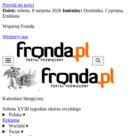
Przejdź do treści
Dzień:
sobota, 8 sierpnia 2026
Imieniny:
Dominika, Cypriana,
Emiliana
Wspieraj Frondę
Wesprzyj nas
Kalendarz liturgiczny
Sobota XVIII tygodnia okresu zwykłego
Polska
▾
Reklama
Wschód
▾
Świat
▾