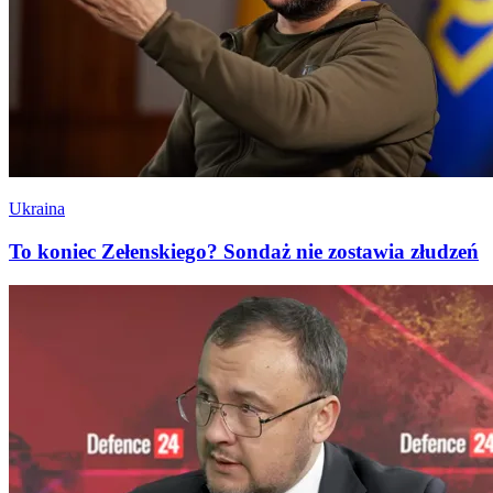
Ukraina
To koniec Zełenskiego? Sondaż nie zostawia złudzeń