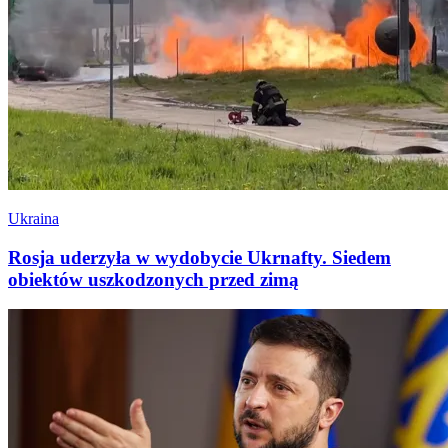
Ukraina
Rosja uderzyła w wydobycie Ukrnafty. Siedem
obiektów uszkodzonych przed zimą