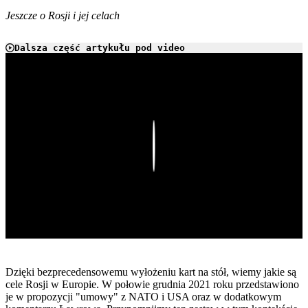
Jeszcze o Rosji i jej celach
Dalsza część artykułu pod video
Play
Dzięki bezprecedensowemu wyłożeniu kart na stół, wiemy jakie są
cele Rosji w Europie. W połowie grudnia 2021 roku przedstawiono
je w propozycji "umowy" z NATO i USA oraz w dodatkowym