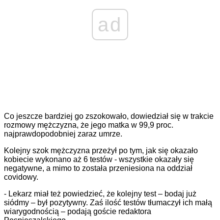
ad
Co jeszcze bardziej go zszokowało, dowiedział się w trakcie
rozmowy mężczyzna, że jego matka w 99,9 proc.
najprawdopodobniej zaraz umrze.
Kolejny szok mężczyzna przeżył po tym, jak się okazało
kobiecie wykonano aż 6 testów - wszystkie okazały się
negatywne, a mimo to została przeniesiona na oddział
covidowy.
- Lekarz miał też powiedzieć, że kolejny test – bodaj już
siódmy – był pozytywny. Zaś ilość testów tłumaczył ich małą
wiarygodnością – podają goście redaktora