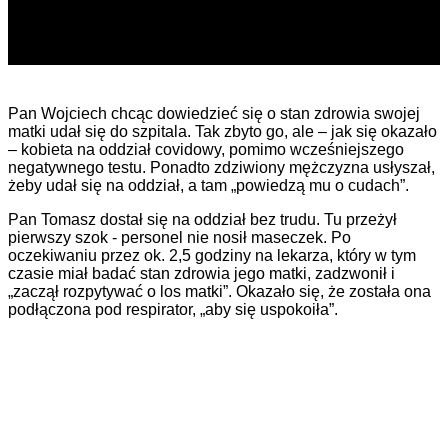
Pan Wojciech chcąc dowiedzieć się o stan zdrowia swojej
matki udał się do szpitala. Tak zbyto go, ale – jak się okazało
– kobieta na oddział covidowy, pomimo wcześniejszego
negatywnego testu. Ponadto zdziwiony mężczyzna usłyszał,
że
by udał się na oddział, a tam „powiedzą mu o cudach”.
Pan Tomasz dostał się na oddział bez trudu. Tu przeżył
pierwszy szok - personel nie nosił maseczek. Po
oczekiwaniu przez ok. 2,5 godziny na lekarza, który w tym
czasie miał badać stan zdrowia jego matki, zadzwonił i
„zaczął rozpytywać o los matki”. Okazało się, że została ona
podłączona pod respirator, „aby się uspokoiła”.