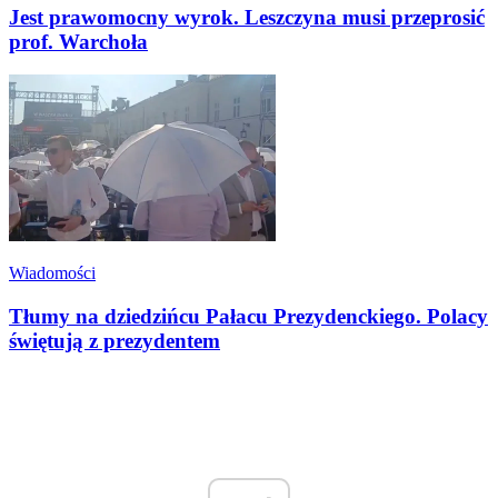
Jest prawomocny wyrok. Leszczyna musi przeprosić
prof. Warchoła
Wiadomości
Tłumy na dziedzińcu Pałacu Prezydenckiego. Polacy
świętują z prezydentem