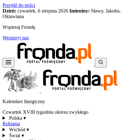
Przejdź do treści
Dzień:
czwartek, 6 sierpnia 2026
Imieniny:
Sławy, Jakuba,
Oktawiana
Wspieraj Frondę
Wesprzyj nas
Kalendarz liturgiczny
Czwartek XVIII tygodnia okresu zwykłego
Polska
▾
Reklama
Wschód
▾
Świat
▾