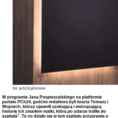
fot. pch24.pl/screen
W programie Jana Pospieszalskiego na platformie
portalu PCh24, gośćmi redaktora byli bracia Tomasz i
Wojciech, którzy ujawnili szokującą i wstrząsającą
historię ich zmarłem matki, która po udarze trafiła do
szpitala”. To co działo się w tym szpitalu przyprawia o