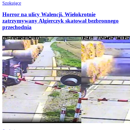
Szokujące
Horror na ulicy Walencji. Wielokrotnie
zatrzymywany Algierczyk skatował bezbronnego
przechodnia