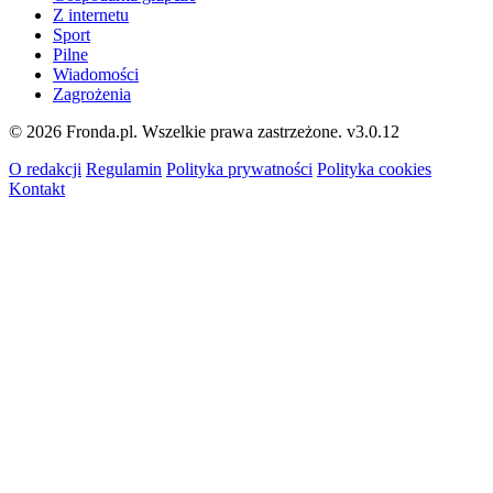
Z internetu
Sport
Pilne
Wiadomości
Zagrożenia
© 2026 Fronda.pl. Wszelkie prawa zastrzeżone.
v3.0.12
O redakcji
Regulamin
Polityka prywatności
Polityka cookies
Kontakt