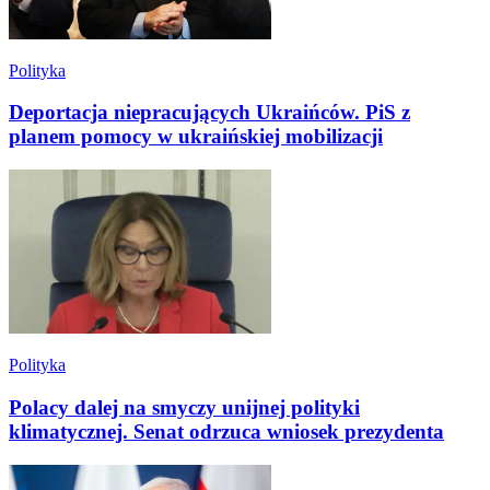
Polityka
Deportacja niepracujących Ukraińców. PiS z
planem pomocy w ukraińskiej mobilizacji
Polityka
Polacy dalej na smyczy unijnej polityki
klimatycznej. Senat odrzuca wniosek prezydenta