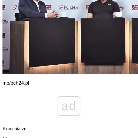
mp/pch24.pl
ad
Komentarze