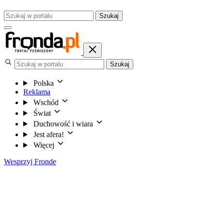
Szukaj
Szukaj
Polska
Reklama
Wschód
Świat
Duchowość i wiara
Jest afera!
Więcej
Wesprzyj Frondę