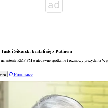
ad
Tusk i Sikorski bratali się z Putinem
ał na antenie RMF FM o niedawne spotkanie i rozmowy prezydenta Wę
Komentarze
wano