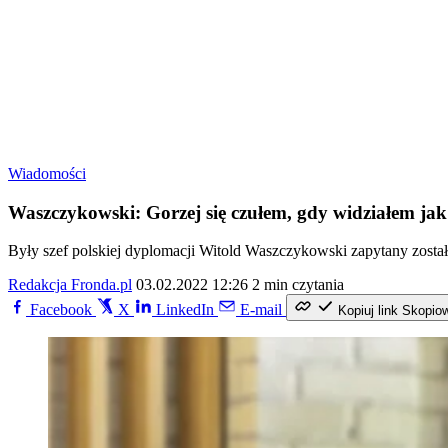
Wiadomości
Waszczykowski: Gorzej się czułem, gdy widziałem jak 
Były szef polskiej dyplomacji Witold Waszczykowski zapytany zost
Redakcja Fronda.pl
03.02.2022 12:26
2 min czytania
Facebook
X
LinkedIn
E-mail
Kopiuj link
Skopio