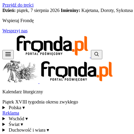
Przejdź do treści
Dzień:
piątek, 7 sierpnia 2026
Imieniny:
Kajetana, Doroty, Sykstusa
Wspieraj Frondę
Wesprzyj nas
Kalendarz liturgiczny
Piątek XVIII tygodnia okresu zwykłego
Polska
▾
Reklama
Wschód
▾
Świat
▾
Duchowość i wiara
▾