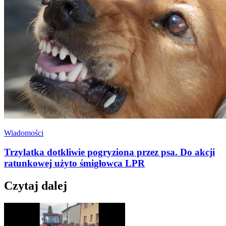
Wiadomości
Trzylatka dotkliwie pogryziona przez psa. Do akcji
ratunkowej użyto śmigłowca LPR
Czytaj dalej