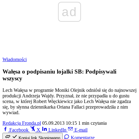
ad
Wiadomości
Wałęsa o podpisaniu lojalki SB: Podpisywali
wszyscy
Lech Wałęsa w programie Moniki Olejnik odniósł się do najnowszej
produkcji Andrzeja Wajdy. Przyznał, że nie przypadła u do gustu
scena, w której Robert Więckiewicz jako Lech Wałęsa nie zgadza
się, by słynna dziennikarka Oriana Fallaci przeprowadziła z nim
wywiad.
Redakcja Fronda.pl
05.09.2013 10:15
1 min czytania
Facebook
X
LinkedIn
E-mail
Komentarze
Kopiuj link
Skopiowano