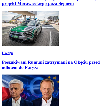
projekt Morawieckiego poza Sejmem
Uwaga
Poszukiwani Rumuni zatrzymani na Okęciu przed
odlotem do Paryża