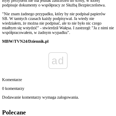
Były prezydent nie ma jednak zastrzeżeń do sceny, w której
podpisuje dokumenty o współpracy ze Służbą Bezpieczeństwa.
"Nie znam żadnego przypadku, który by nie podpisał papierów
SB. W tamtych czasach każdy podpisywał. Ja wtedy nie
wiedziałem, że można nie podpisać, ale to nie było nic czego
miałbym się wstydzić" - stwierdził Wałęsa. I zastrzegł: "Ja z nimi nie
współpracowałem, w żadnym wypadku".
MBW/TVN24/Dziennik.pl
ad
Komentarze
0 komentarzy
Dodawanie komentarzy wymaga zalogowania.
Polecane