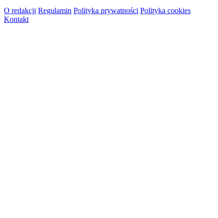
O redakcji
Regulamin
Polityka prywatności
Polityka cookies
Kontakt