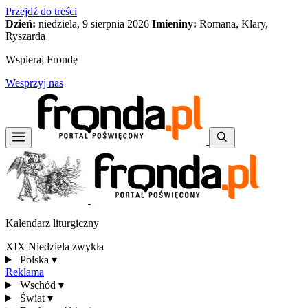
Przejdź do treści
Dzień:
niedziela, 9 sierpnia 2026
Imieniny:
Romana, Klary,
Ryszarda
Wspieraj Frondę
Wesprzyj nas
Kalendarz liturgiczny
XIX Niedziela zwykła
Polska
▾
Reklama
Wschód
▾
Świat
▾