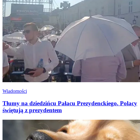
Wiadomości
Tłumy na dziedzińcu Pałacu Prezydenckiego. Polacy
świętują z prezydentem