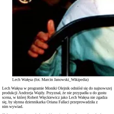
Lech Wałęsa (fot. Marcin Janowski_Wikipedia)
Lech Wałęsa w programie Moniki Olejnik odniósł się do najnowszej
produkcji Andrzeja Wajdy. Przyznał, że nie przypadła u do gustu
scena, w której Robert Więckiewicz jako Lech Wałęsa nie zgadza
się, by słynna dziennikarka Oriana Fallaci przeprowadziła z
nim wywiad.