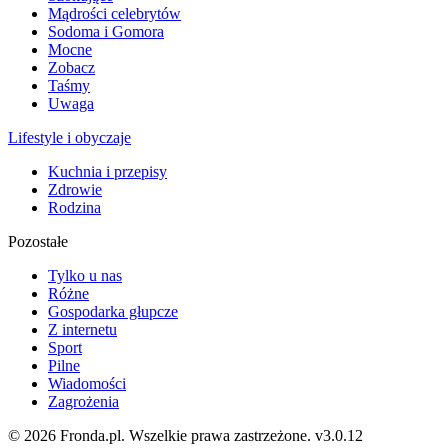
Mądrości celebrytów
Sodoma i Gomora
Mocne
Zobacz
Taśmy
Uwaga
Lifestyle i obyczaje
Kuchnia i przepisy
Zdrowie
Rodzina
Pozostałe
Tylko u nas
Różne
Gospodarka głupcze
Z internetu
Sport
Pilne
Wiadomości
Zagrożenia
© 2026 Fronda.pl. Wszelkie prawa zastrzeżone.
v3.0.12