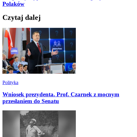
Polaków
Czytaj dalej
Polityka
Wniosek prezydenta. Prof. Czarnek z mocnym
przesłaniem do Senatu