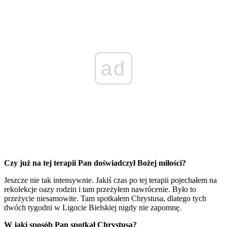
ad
Czy już na tej terapii Pan doświadczył Bożej miłości?
Jeszcze nie tak intensywnie. Jakiś czas po tej terapii pojechałem na
rekolekcje oazy rodzin i tam przeżyłem nawrócenie. Było to
przeżycie niesamowite. Tam spotkałem Chrystusa, dlatego tych
dwóch tygodni w Ligocie Bielskiej nigdy nie zapomnę.
W jaki sposób Pan spotkał Chrystusa?