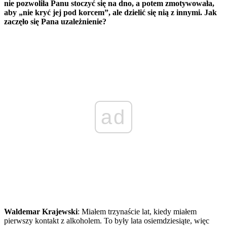
nie pozwoliła Panu stoczyć się na dno, a potem zmotywowała,
aby „nie kryć jej pod korcem”, ale dzielić się nią z innymi. Jak
zaczęło się Pana uzależnienie?
ad
Waldemar Krajewski
: Miałem trzynaście lat, kiedy miałem
pierwszy kontakt z alkoholem. To były lata osiemdziesiąte, więc