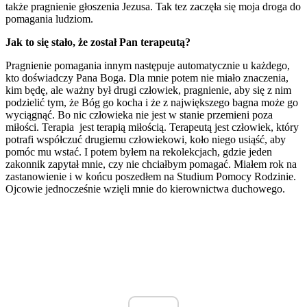
także pragnienie głoszenia Jezusa. Tak tez zaczęła się moja droga do
pomagania ludziom.
Jak to się stało, że został Pan terapeutą?
Pragnienie pomagania innym następuje automatycznie u każdego,
kto doświadczy Pana Boga. Dla mnie potem nie miało znaczenia,
kim będę, ale ważny był drugi człowiek, pragnienie, aby się z nim
podzielić tym, że Bóg go kocha i że z największego bagna może go
wyciągnąć. Bo nic człowieka nie jest w stanie przemieni poza
miłości. Terapia jest terapią miłością. Terapeutą jest człowiek, który
potrafi współczuć drugiemu człowiekowi, koło niego usiąść, aby
pomóc mu wstać. I potem byłem na rekolekcjach, gdzie jeden
zakonnik zapytał mnie, czy nie chciałbym pomagać. Miałem rok na
zastanowienie i w końcu poszedłem na Studium Pomocy Rodzinie.
Ojcowie jednocześnie wzięli mnie do kierownictwa duchowego.