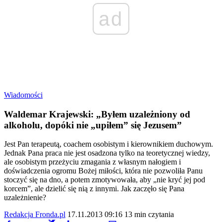
ad
Wiadomości
Waldemar Krajewski: „Byłem uzależniony od
alkoholu, dopóki nie „upiłem” się Jezusem”
Jest Pan terapeutą, coachem osobistym i kierownikiem duchowym.
Jednak Pana praca nie jest osadzona tylko na teoretycznej wiedzy,
ale osobistym przeżyciu zmagania z własnym nałogiem i
doświadczenia ogromu Bożej miłości, która nie pozwoliła Panu
stoczyć się na dno, a potem zmotywowała, aby „nie kryć jej pod
korcem”, ale dzielić się nią z innymi. Jak zaczęło się Pana
uzależnienie?
Redakcja Fronda.pl
17.11.2013 09:16
13 min czytania