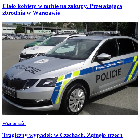
Ciało kobiety w torbie na zakupy. Przerażająca
zbrodnia w Warszawie
Wiadomości
Tragiczny wypadek w Czechach. Zginęło trzech