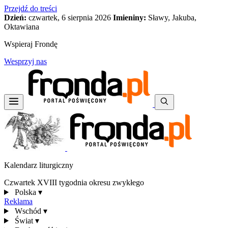
Przejdź do treści
Dzień:
czwartek, 6 sierpnia 2026
Imieniny:
Sławy, Jakuba,
Oktawiana
Wspieraj Frondę
Wesprzyj nas
Kalendarz liturgiczny
Czwartek XVIII tygodnia okresu zwykłego
Polska
▾
Reklama
Wschód
▾
Świat
▾