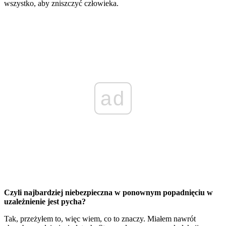
wszystko, aby zniszczyć człowieka.
ad
Czyli najbardziej niebezpieczna w ponownym popadnięciu w
uzależnienie jest pycha?
Tak, przeżyłem to, więc wiem, co to znaczy. Miałem nawrót