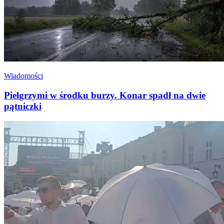
Wiadomości
Pielgrzymi w środku burzy. Konar spadł na dwie
pątniczki