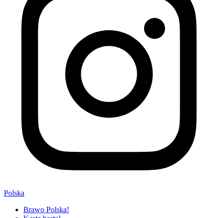
Polska
Brawo Polska!