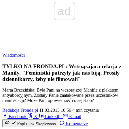
ad
Wiadomości
TYLKO NA FRONDA.PL: Wstrząsająca relacja z
Manify. "Feministki patrzyły jak nas biją. Prosiły
dziennikarzy, żeby nie filmowali"
Marta Brzezińska: Była Pani na wczorajszej Manifie z plakatem
antyaborcyjnym. Zostały Panie zaatakowane przez uczestników
manifestacji? Może Pani opowiedzieć co się stało?
Redakcja Fronda.pl
11.03.2013 10:56
4 min czytania
Facebook
X
LinkedIn
E-mail
Komentarze
Kopiuj link
Skopiowano