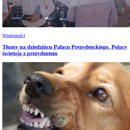
Wiadomości
Tłumy na dziedzińcu Pałacu Prezydenckiego. Polacy
świętują z prezydentem