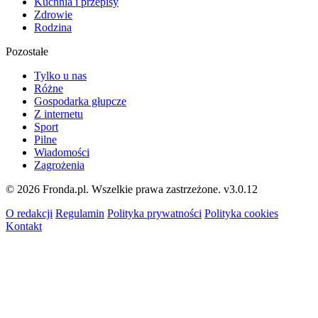
Kuchnia i przepisy
Zdrowie
Rodzina
Pozostałe
Tylko u nas
Różne
Gospodarka głupcze
Z internetu
Sport
Pilne
Wiadomości
Zagrożenia
© 2026 Fronda.pl. Wszelkie prawa zastrzeżone.
v3.0.12
O redakcji
Regulamin
Polityka prywatności
Polityka cookies
Kontakt