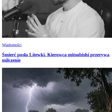
Wiadomości
Śmierć posła Litewki. Kierowca mitsubishi przerywa
milczenie