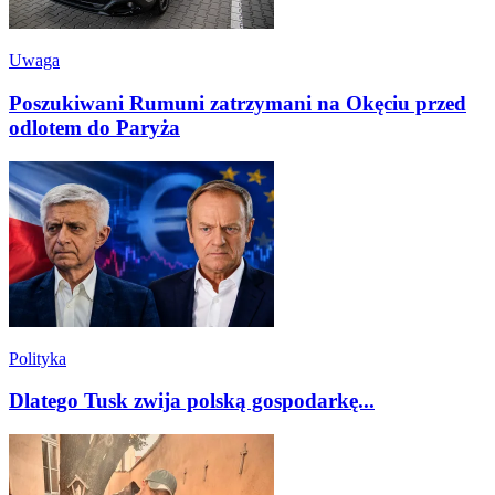
Uwaga
Poszukiwani Rumuni zatrzymani na Okęciu przed
odlotem do Paryża
Polityka
Dlatego Tusk zwija polską gospodarkę...