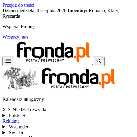
Przejdź do treści
Dzień:
niedziela, 9 sierpnia 2026
Imieniny:
Romana, Klary,
Ryszarda
Wspieraj Frondę
Wesprzyj nas
Kalendarz liturgiczny
XIX Niedziela zwykła
Polska
▾
Reklama
Wschód
▾
Świat
▾