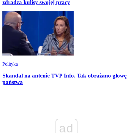
zdradza kulisy swojej pracy
Polityka
Skandal na antenie TVP Info. Tak obrażano głowę
państwa
ad