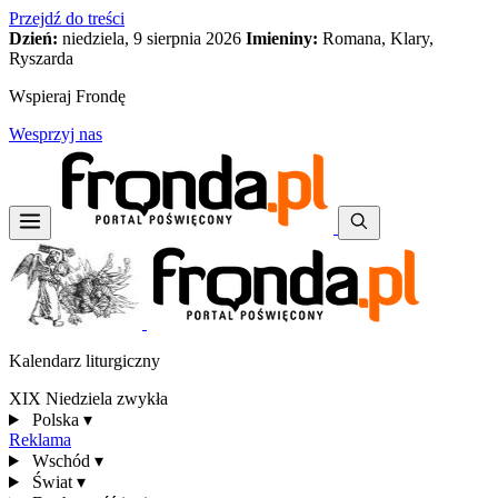
Przejdź do treści
Dzień:
niedziela, 9 sierpnia 2026
Imieniny:
Romana, Klary,
Ryszarda
Wspieraj Frondę
Wesprzyj nas
Kalendarz liturgiczny
XIX Niedziela zwykła
Polska
▾
Reklama
Wschód
▾
Świat
▾