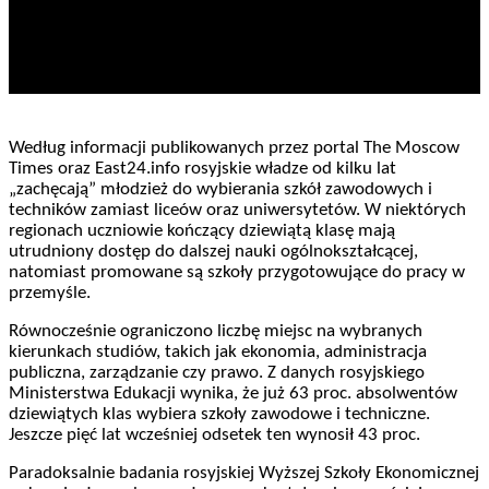
Według informacji publikowanych przez portal The Moscow
Times oraz East24.info rosyjskie władze od kilku lat
„zachęcają” młodzież do wybierania szkół zawodowych i
techników zamiast liceów oraz uniwersytetów. W niektórych
regionach uczniowie kończący dziewiątą klasę mają
utrudniony dostęp do dalszej nauki ogólnokształcącej,
natomiast promowane są szkoły przygotowujące do pracy w
przemyśle.
Równocześnie ograniczono liczbę miejsc na wybranych
kierunkach studiów, takich jak ekonomia, administracja
publiczna, zarządzanie czy prawo. Z danych rosyjskiego
Ministerstwa Edukacji wynika, że już 63 proc. absolwentów
dziewiątych klas wybiera szkoły zawodowe i techniczne.
Jeszcze pięć lat wcześniej odsetek ten wynosił 43 proc.
Paradoksalnie badania rosyjskiej Wyższej Szkoły Ekonomicznej