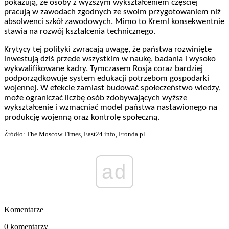
pokazują, że osoby z wyższym wykształceniem częściej
pracują w zawodach zgodnych ze swoim przygotowaniem niż
absolwenci szkół zawodowych. Mimo to Kreml konsekwentnie
stawia na rozwój kształcenia technicznego.
Krytycy tej polityki zwracają uwagę, że państwa rozwinięte
inwestują dziś przede wszystkim w naukę, badania i wysoko
wykwalifikowane kadry. Tymczasem Rosja coraz bardziej
podporządkowuje system edukacji potrzebom gospodarki
wojennej. W efekcie zamiast budować społeczeństwo wiedzy,
może ograniczać liczbę osób zdobywających wyższe
wykształcenie i wzmacniać model państwa nastawionego na
produkcję wojenną oraz kontrolę społeczną.
Źródło: The Moscow Times, East24.info, Fronda.pl
ad
Komentarze
0 komentarzy