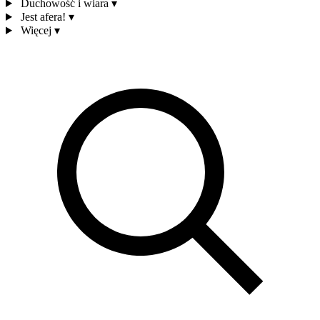
Duchowość i wiara
▾
Jest afera!
▾
Więcej
▾