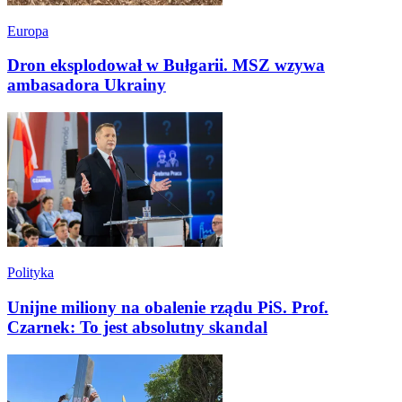
Europa
Dron eksplodował w Bułgarii. MSZ wzywa
ambasadora Ukrainy
Polityka
Unijne miliony na obalenie rządu PiS. Prof.
Czarnek: To jest absolutny skandal