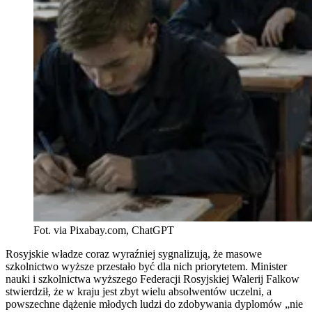
Fot. via Pixabay.com, ChatGPT
Rosyjskie władze coraz wyraźniej sygnalizują, że masowe
szkolnictwo wyższe przestało być dla nich priorytetem. Minister
nauki i szkolnictwa wyższego Federacji Rosyjskiej Walerij Falkow
stwierdził, że w kraju jest zbyt wielu absolwentów uczelni, a
powszechne dążenie młodych ludzi do zdobywania dyplomów „nie