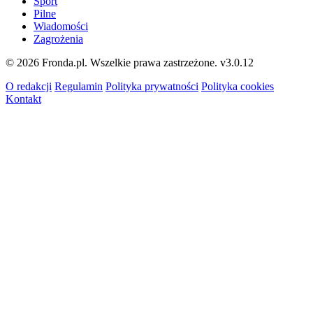
Sport
Pilne
Wiadomości
Zagrożenia
© 2026 Fronda.pl. Wszelkie prawa zastrzeżone.
v3.0.12
O redakcji
Regulamin
Polityka prywatności
Polityka cookies
Kontakt