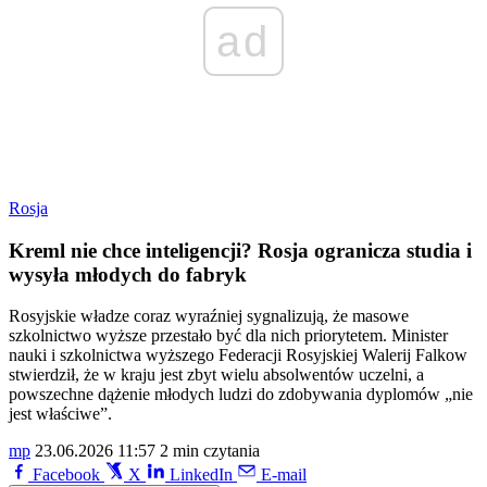
ad
Rosja
Kreml nie chce inteligencji? Rosja ogranicza studia i
wysyła młodych do fabryk
Rosyjskie władze coraz wyraźniej sygnalizują, że masowe
szkolnictwo wyższe przestało być dla nich priorytetem. Minister
nauki i szkolnictwa wyższego Federacji Rosyjskiej Walerij Falkow
stwierdził, że w kraju jest zbyt wielu absolwentów uczelni, a
powszechne dążenie młodych ludzi do zdobywania dyplomów „nie
jest właściwe”.
mp
23.06.2026 11:57
2 min czytania
Facebook
X
LinkedIn
E-mail