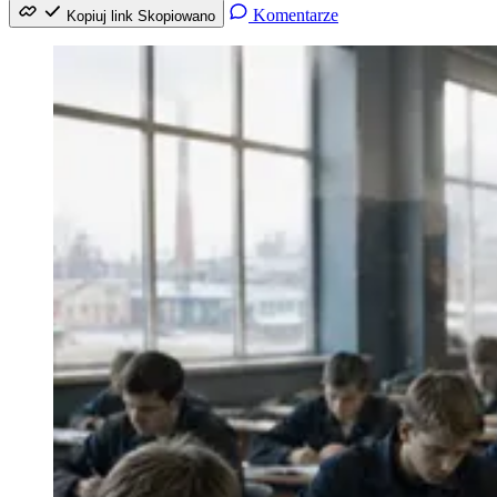
Komentarze
Kopiuj link
Skopiowano