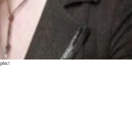
phic!