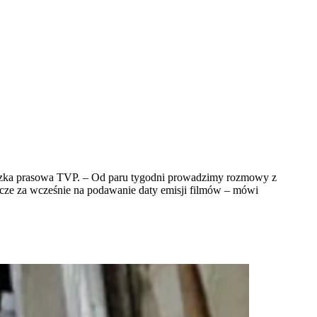
niczka prasowa TVP. – Od paru tygodni prowadzimy rozmowy z
szcze za wcześnie na podawanie daty emisji filmów – mówi