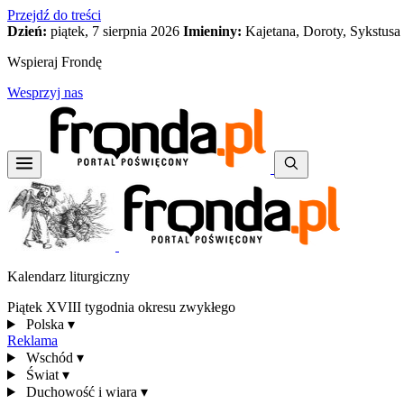
Przejdź do treści
Dzień:
piątek, 7 sierpnia 2026
Imieniny:
Kajetana, Doroty, Sykstusa
Wspieraj Frondę
Wesprzyj nas
Kalendarz liturgiczny
Piątek XVIII tygodnia okresu zwykłego
Polska
▾
Reklama
Wschód
▾
Świat
▾
Duchowość i wiara
▾