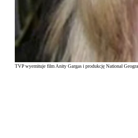
TVP wyemituje film Anity Gargas i produkcję National Geogra