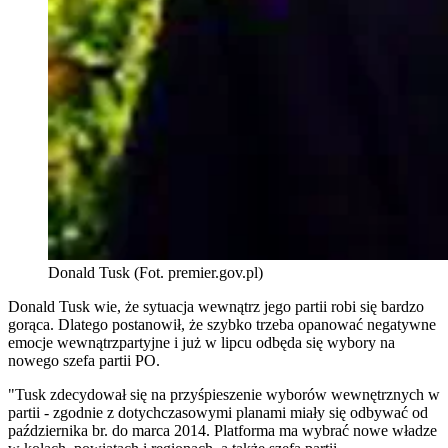
Donald Tusk (Fot. premier.gov.pl)
Donald Tusk wie, że sytuacja wewnątrz jego partii robi się bardzo
gorąca. Dlatego postanowił, że szybko trzeba opanować negatywne
emocje wewnątrzpartyjne i już w lipcu odbęda się wybory na
nowego szefa partii PO.
"Tusk zdecydował się na
przyśpieszenie
wyborów wewnętrznych w
partii - zgodnie z dotychczasowymi planami miały się odbywać od
października br. do marca 2014. Platforma ma wybrać nowe władze