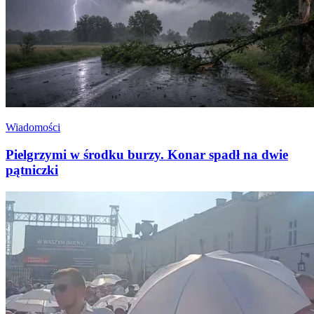
Wiadomości
Pielgrzymi w środku burzy. Konar spadł na dwie
pątniczki