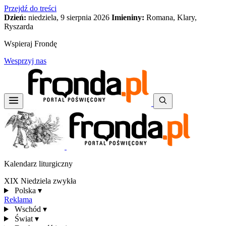
Przejdź do treści
Dzień:
niedziela, 9 sierpnia 2026
Imieniny:
Romana, Klary,
Ryszarda
Wspieraj Frondę
Wesprzyj nas
Kalendarz liturgiczny
XIX Niedziela zwykła
Polska
▾
Reklama
Wschód
▾
Świat
▾