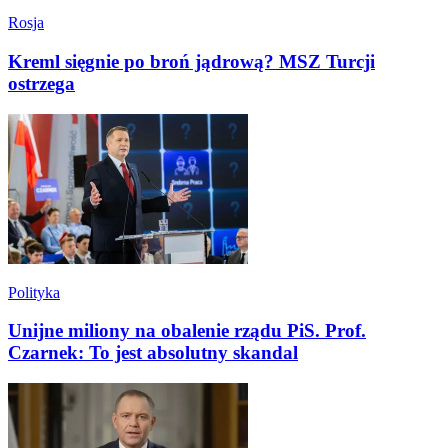
Rosja
Kreml sięgnie po broń jądrową? MSZ Turcji
ostrzega
Polityka
Unijne miliony na obalenie rządu PiS. Prof.
Czarnek: To jest absolutny skandal