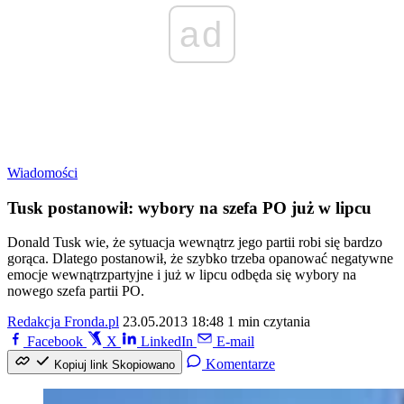
ad
Wiadomości
Tusk postanowił: wybory na szefa PO już w lipcu
Donald Tusk wie, że sytuacja wewnątrz jego partii robi się bardzo
gorąca. Dlatego postanowił, że szybko trzeba opanować negatywne
emocje wewnątrzpartyjne i już w lipcu odbęda się wybory na
nowego szefa partii PO.
Redakcja Fronda.pl
23.05.2013 18:48
1 min czytania
Facebook
X
LinkedIn
E-mail
Komentarze
Kopiuj link
Skopiowano