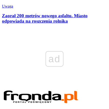
Uwaga
Zaorał 200 metrów nowego asfaltu. Miasto
odpowiada na roszczenia rolnika
ad