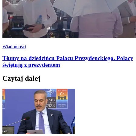
Wiadomości
Tłumy na dziedzińcu Pałacu Prezydenckiego. Polacy
świętują z prezydentem
Czytaj dalej