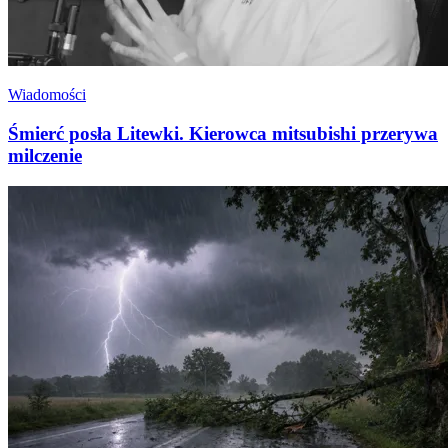
Wiadomości
Śmierć posła Litewki. Kierowca mitsubishi przerywa
milczenie