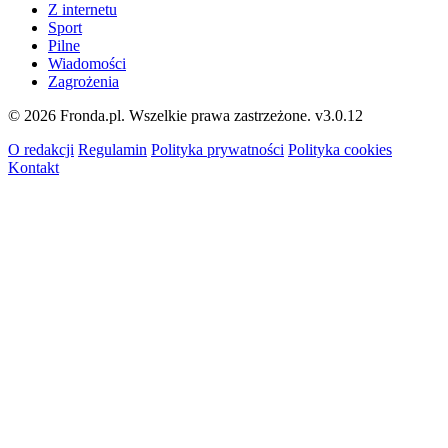
Z internetu
Sport
Pilne
Wiadomości
Zagrożenia
© 2026 Fronda.pl. Wszelkie prawa zastrzeżone.
v3.0.12
O redakcji
Regulamin
Polityka prywatności
Polityka cookies
Kontakt