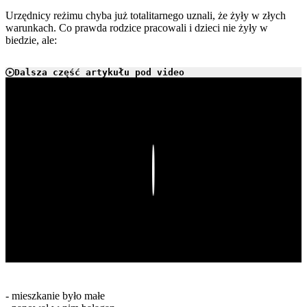
Urzędnicy reżimu chyba już totalitarnego uznali, że żyły w złych
warunkach. Co prawda rodzice pracowali i dzieci nie żyły w
biedzie, ale:
Dalsza część artykułu pod video
Play
- mieszkanie było małe