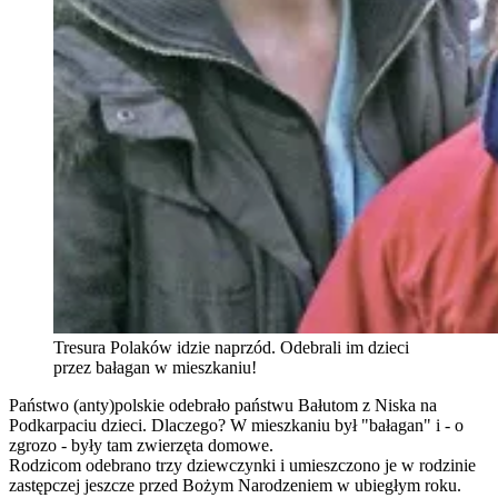
Tresura Polaków idzie naprzód. Odebrali im dzieci
przez bałagan w mieszkaniu!
Państwo (anty)polskie odebrało państwu Bałutom z Niska na
Podkarpaciu dzieci. Dlaczego? W mieszkaniu był "bałagan" i - o
zgrozo - były tam zwierzęta domowe.
Rodzicom odebrano trzy dziewczynki i umieszczono je w rodzinie
zastępczej jeszcze przed Bożym Narodzeniem w ubiegłym roku.