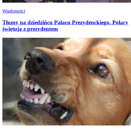
Wiadomości
Tłumy na dziedzińcu Pałacu Prezydenckiego. Polacy
świętują z prezydentem