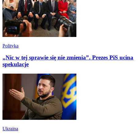
Polityka
„Nic w tej sprawie się nie zmienia”. Prezes PiS ucina
spekulacje
Ukraina