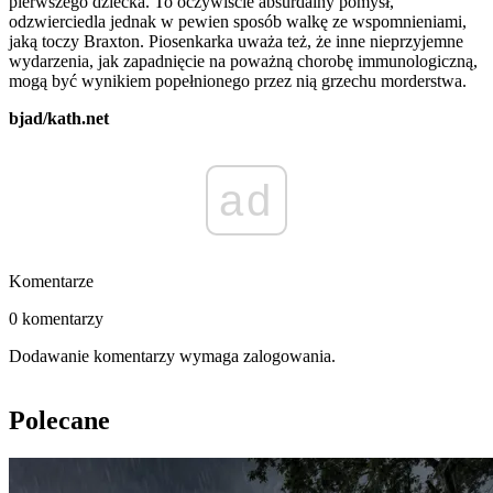
pierwszego dziecka. To oczywiście absurdalny pomysł,
odzwierciedla jednak w pewien sposób walkę ze wspomnieniami,
jaką toczy Braxton. Piosenkarka uważa też, że inne nieprzyjemne
wydarzenia, jak zapadnięcie na poważną chorobę immunologiczną,
mogą być wynikiem popełnionego przez nią grzechu morderstwa.
bjad/kath.net
ad
Komentarze
0 komentarzy
Dodawanie komentarzy wymaga zalogowania.
Polecane