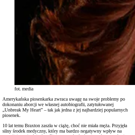
fot. media
Amerykańska piosenkarka zwraca uwagę na swoje problemy po
dokonaniu aborcji we własnej autobiografii, zatytułowanej
„Unbreak My Heart” – tak jak jedna z jej najbardziej popularnych
piosenek.
10 lat temu Braxton zaszła w ciążę, choć nie miała męża. Przyjęła
silny środek medyczny, który ma bardzo negatywny wpływ na