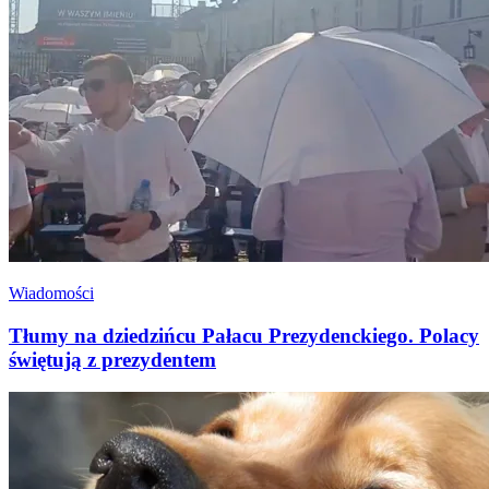
Wiadomości
Tłumy na dziedzińcu Pałacu Prezydenckiego. Polacy
świętują z prezydentem