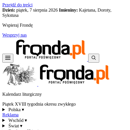
Przejdź do treści
Dzień:
piątek, 7 sierpnia 2026
Imieniny:
Kajetana, Doroty,
Sykstusa
Wspieraj Frondę
Wesprzyj nas
Kalendarz liturgiczny
Piątek XVIII tygodnia okresu zwykłego
Polska
▾
Reklama
Wschód
▾
Świat
▾