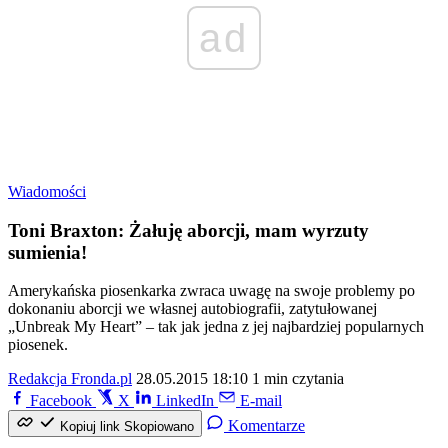
ad
Wiadomości
Toni Braxton: Żałuję aborcji, mam wyrzuty
sumienia!
Amerykańska piosenkarka zwraca uwagę na swoje problemy po
dokonaniu aborcji we własnej autobiografii, zatytułowanej
„Unbreak My Heart” – tak jak jedna z jej najbardziej popularnych
piosenek.
Redakcja Fronda.pl
28.05.2015 18:10
1 min czytania
Facebook
X
LinkedIn
E-mail
Komentarze
Kopiuj link
Skopiowano