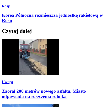
Rosja
Korea Północna rozmieszcza jednostkę rakietową w
Rosji
Czytaj dalej
Uwaga
Zaorał 200 metrów nowego asfaltu. Miasto
odpowiada na roszczenia rolnika