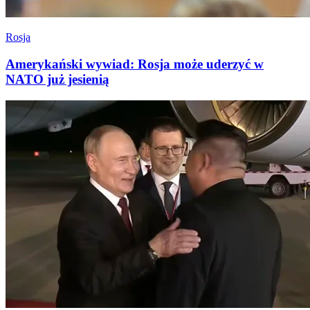
Rosja
Amerykański wywiad: Rosja może uderzyć w
NATO już jesienią