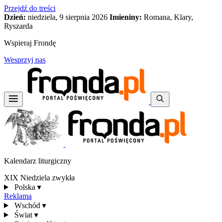
Przejdź do treści
Dzień:
niedziela, 9 sierpnia 2026
Imieniny:
Romana, Klary,
Ryszarda
Wspieraj Frondę
Wesprzyj nas
Kalendarz liturgiczny
XIX Niedziela zwykła
Polska
▾
Reklama
Wschód
▾
Świat
▾