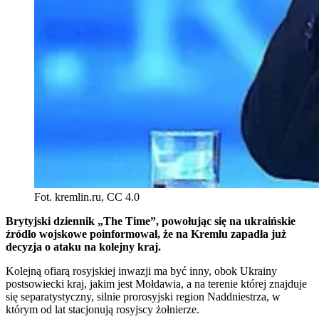
Fot. kremlin.ru, CC 4.0
Brytyjski dziennik „The Time”, powołując się na ukraińskie
źródło wojskowe poinformował, że na Kremlu zapadła już
decyzja o ataku na kolejny kraj.
Kolejną ofiarą rosyjskiej inwazji ma być inny, obok Ukrainy
postsowiecki kraj, jakim jest Mołdawia, a na terenie której znajduje
się separatystyczny, silnie prorosyjski region Naddniestrza, w
którym od lat stacjonują rosyjscy żołnierze.