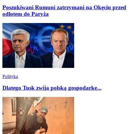
Poszukiwani Rumuni zatrzymani na Okęciu przed
odlotem do Paryża
Polityka
Dlatego Tusk zwija polską gospodarkę...