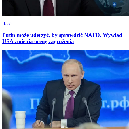
Rosja
Putin może uderzyć, by sprawdzić NATO. Wywiad
USA zmienia ocenę zagrożenia