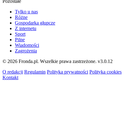
Pozostałe
Tylko u nas
Różne
Gospodarka głupcze
Z internetu
Sport
Pilne
Wiadomości
Zagrożenia
© 2026 Fronda.pl. Wszelkie prawa zastrzeżone.
v3.0.12
O redakcji
Regulamin
Polityka prywatności
Polityka cookies
Kontakt