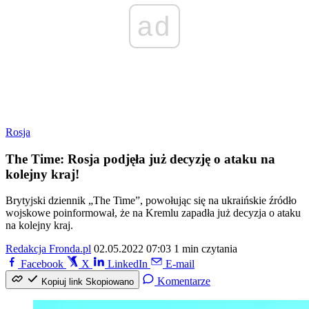
ad
Rosja
The Time: Rosja podjęła już decyzję o ataku na
kolejny kraj!
Brytyjski dziennik „The Time”, powołując się na ukraińskie źródło
wojskowe poinformował, że na Kremlu zapadła już decyzja o ataku
na kolejny kraj.
Redakcja Fronda.pl
02.05.2022 07:03
1 min czytania
Facebook
X
LinkedIn
E-mail
Komentarze
Kopiuj link
Skopiowano