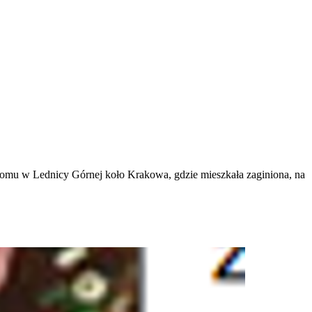
ń domu w Lednicy Górnej koło Krakowa, gdzie mieszkała zaginiona, na