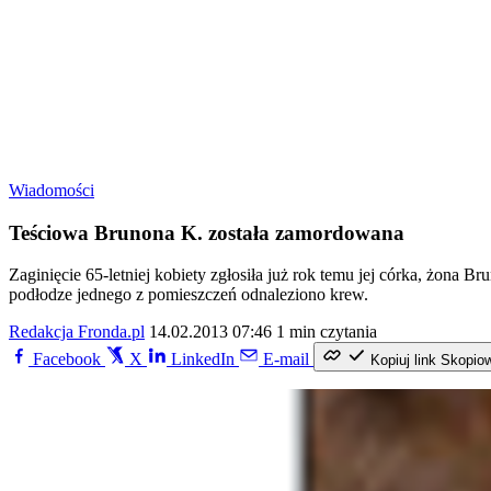
Wiadomości
Teściowa Brunona K. została zamordowana
Zaginięcie 65-letniej kobiety zgłosiła już rok temu jej córka, żona
podłodze jednego z pomieszczeń odnaleziono krew.
Redakcja Fronda.pl
14.02.2013 07:46
1 min czytania
Facebook
X
LinkedIn
E-mail
Kopiuj link
Skopio