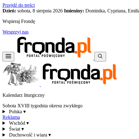
Przejdź do treści
Dzień:
sobota, 8 sierpnia 2026
Imieniny:
Dominika, Cypriana, Emili
Wspieraj Frondę
Wesprzyj nas
Kalendarz liturgiczny
Sobota XVIII tygodnia okresu zwykłego
Polska
▾
Reklama
Wschód
▾
Świat
▾
Duchowość i wiara
▾