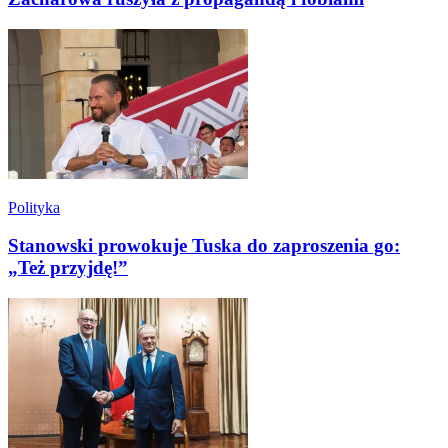
Polityka
Stanowski prowokuje Tuska do zaproszenia go:
„Też przyjdę!”