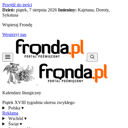
Przejdź do treści
Dzień:
piątek, 7 sierpnia 2026
Imieniny:
Kajetana, Doroty,
Sykstusa
Wspieraj Frondę
Wesprzyj nas
Kalendarz liturgiczny
Piątek XVIII tygodnia okresu zwykłego
Polska
▾
Reklama
Wschód
▾
Świat
▾