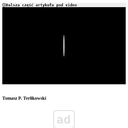
Dalsza część artykułu pod video
Play
Tomasz P. Terlikowski
ad