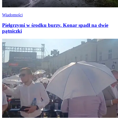
Wiadomości
Pielgrzymi w środku burzy. Konar spadł na dwie
pątniczki