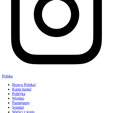
Polska
Brawo Polska!
Kasta basta!
Polityka
Wojsko
Pamiętamy
Sondaż
Wieści z kraju