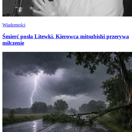
Wiadomości
Śmierć posła Litewki. Kierowca mitsubishi przerywa
milczenie