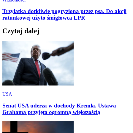
Trzylatka dotkliwie pogryziona przez psa. Do akcji
ratunkowej użyto śmigłowca LPR
Czytaj dalej
USA
Senat USA uderza w dochody Kremla. Ustawa
Grahama przyjęta ogromną większością