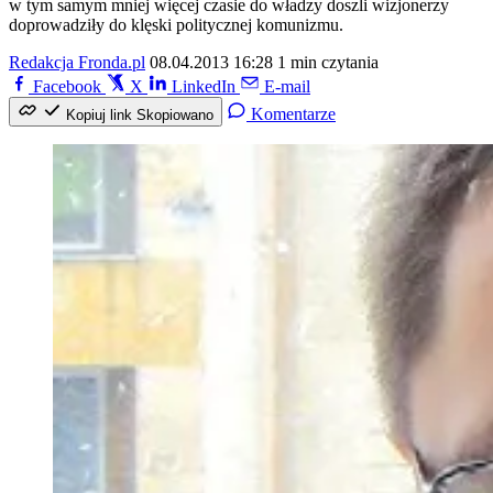
w tym samym mniej więcej czasie do władzy doszli wizjonerzy
doprowadziły do klęski politycznej komunizmu.
Redakcja Fronda.pl
08.04.2013 16:28
1 min czytania
Facebook
X
LinkedIn
E-mail
Komentarze
Kopiuj link
Skopiowano