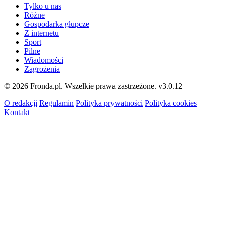
Tylko u nas
Różne
Gospodarka głupcze
Z internetu
Sport
Pilne
Wiadomości
Zagrożenia
© 2026 Fronda.pl. Wszelkie prawa zastrzeżone.
v3.0.12
O redakcji
Regulamin
Polityka prywatności
Polityka cookies
Kontakt