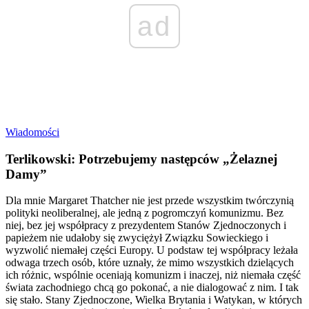
ad
Wiadomości
Terlikowski: Potrzebujemy następców „Żelaznej
Damy”
Dla mnie Margaret Thatcher nie jest przede wszystkim twórczynią
polityki neoliberalnej, ale jedną z pogromczyń komunizmu. Bez
niej, bez jej współpracy z prezydentem Stanów Zjednoczonych i
papieżem nie udałoby się zwyciężył Związku Sowieckiego i
wyzwolić niemałej części Europy. U podstaw tej współpracy leżała
odwaga trzech osób, które uznały, że mimo wszystkich dzielących
ich różnic, wspólnie oceniają komunizm i inaczej, niż niemała część
świata zachodniego chcą go pokonać, a nie dialogować z nim. I tak
się stało. Stany Zjednoczone, Wielka Brytania i Watykan, w których