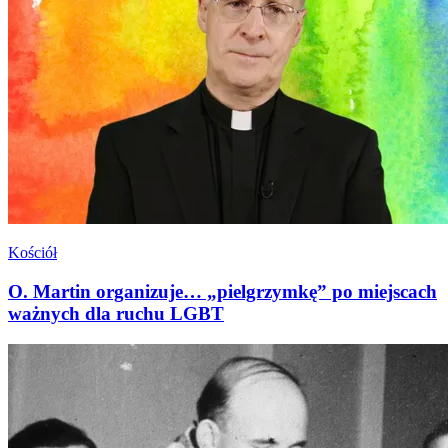
Kościół
O. Martin organizuje… „pielgrzymkę” po miejscach
ważnych dla ruchu LGBT