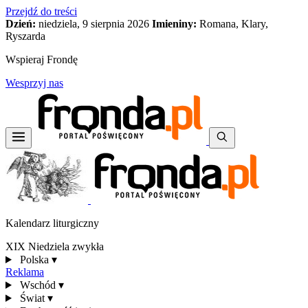
Przejdź do treści
Dzień:
niedziela, 9 sierpnia 2026
Imieniny:
Romana, Klary,
Ryszarda
Wspieraj Frondę
Wesprzyj nas
Kalendarz liturgiczny
XIX Niedziela zwykła
Polska
▾
Reklama
Wschód
▾
Świat
▾