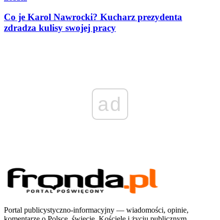
Co je Karol Nawrocki? Kucharz prezydenta
zdradza kulisy swojej pracy
ad
Portal publicystyczno-informacyjny — wiadomości, opinie,
komentarze o Polsce, świecie, Kościele i życiu publicznym.