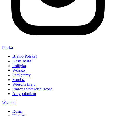
Polska
Brawo Polska!
Kasta basta!
Polityka
Wojsko
Pamiętamy
Sondaż
Wieści z kraju
Prawo i Sprawiedliwość
Antypolonizm
Wschód
Rosja
Ukraina