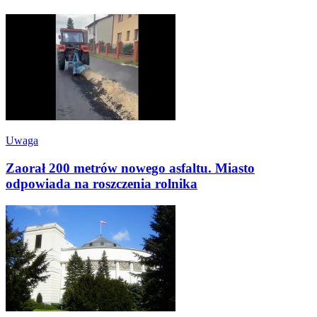
Uwaga
Zaorał 200 metrów nowego asfaltu. Miasto
odpowiada na roszczenia rolnika