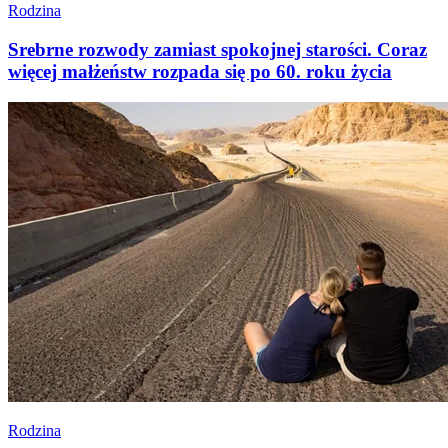
Rodzina
Srebrne rozwody zamiast spokojnej starości. Coraz
więcej małżeństw rozpada się po 60. roku życia
Rodzina