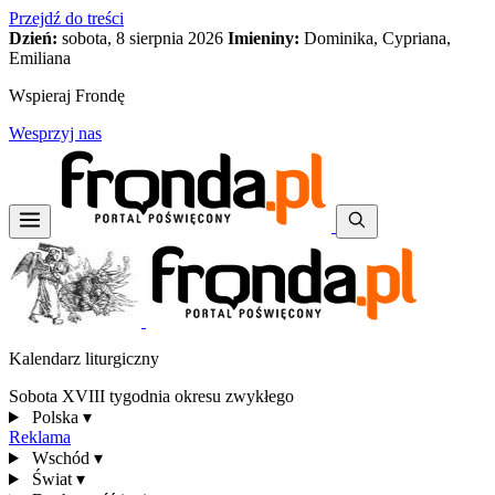
Przejdź do treści
Dzień:
sobota, 8 sierpnia 2026
Imieniny:
Dominika, Cypriana,
Emiliana
Wspieraj Frondę
Wesprzyj nas
Kalendarz liturgiczny
Sobota XVIII tygodnia okresu zwykłego
Polska
▾
Reklama
Wschód
▾
Świat
▾