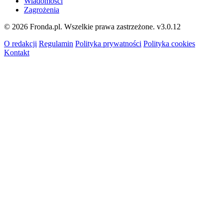
Wiadomości
Zagrożenia
© 2026 Fronda.pl. Wszelkie prawa zastrzeżone.
v3.0.12
O redakcji
Regulamin
Polityka prywatności
Polityka cookies
Kontakt