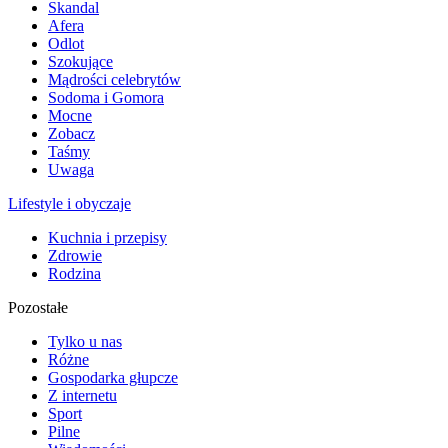
Skandal
Afera
Odlot
Szokujące
Mądrości celebrytów
Sodoma i Gomora
Mocne
Zobacz
Taśmy
Uwaga
Lifestyle i obyczaje
Kuchnia i przepisy
Zdrowie
Rodzina
Pozostałe
Tylko u nas
Różne
Gospodarka głupcze
Z internetu
Sport
Pilne