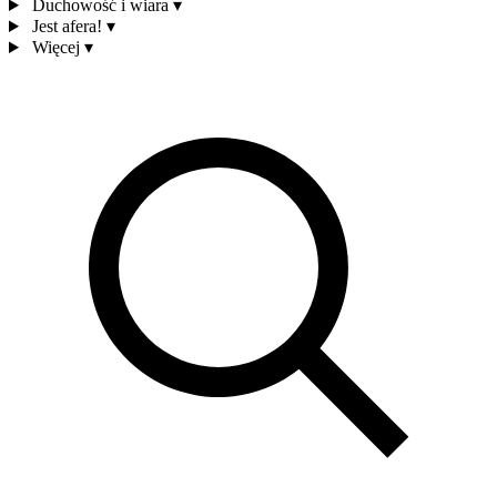
Duchowość i wiara
▾
Jest afera!
▾
Więcej
▾