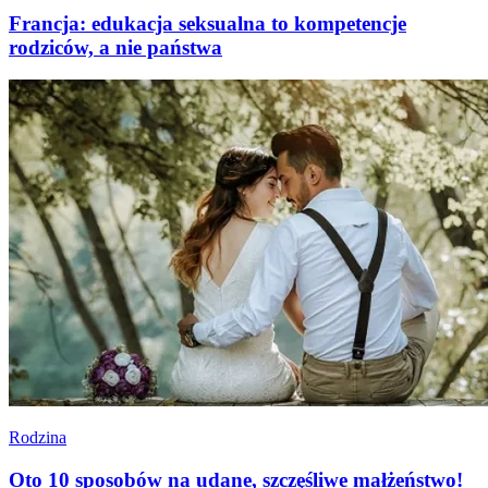
Francja: edukacja seksualna to kompetencje
rodziców, a nie państwa
Rodzina
Oto 10 sposobów na udane, szczęśliwe małżeństwo!