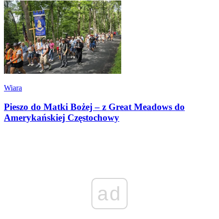
Wiara
Pieszo do Matki Bożej – z Great Meadows do
Amerykańskiej Częstochowy
ad