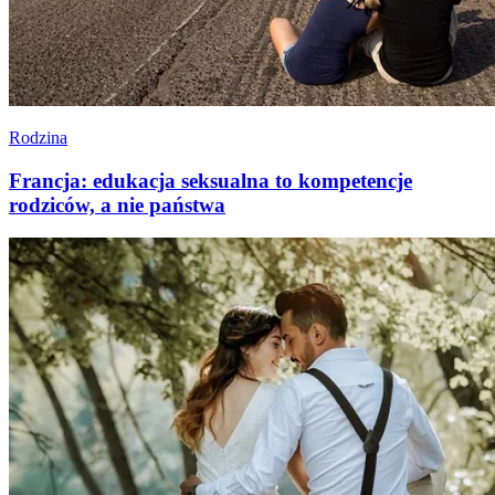
Rodzina
Francja: edukacja seksualna to kompetencje
rodziców, a nie państwa