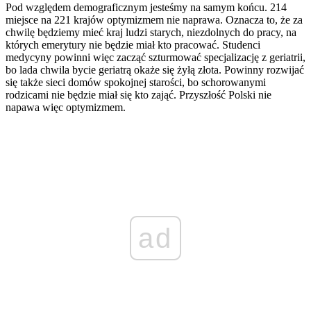
Pod względem demograficznym jesteśmy na samym końcu. 214
miejsce na 221 krajów optymizmem nie naprawa. Oznacza to, że za
chwilę będziemy mieć kraj ludzi starych, niezdolnych do pracy, na
których emerytury nie będzie miał kto pracować. Studenci
medycyny powinni więc zacząć szturmować specjalizację z geriatrii,
bo lada chwila bycie geriatrą okaże się żyłą złota. Powinny rozwijać
się także sieci domów spokojnej starości, bo schorowanymi
rodzicami nie będzie miał się kto zająć. Przyszłość Polski nie
napawa więc optymizmem.
ad