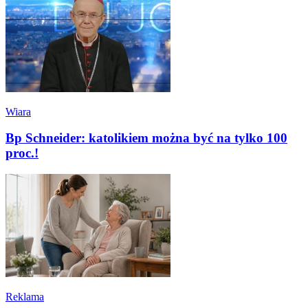
Wiara
Bp Schneider: katolikiem można być na tylko 100
proc.!
Reklama