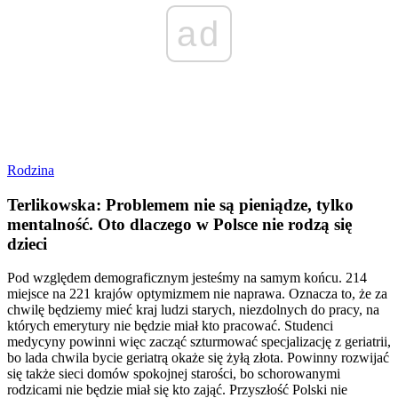
ad
Rodzina
Terlikowska: Problemem nie są pieniądze, tylko
mentalność. Oto dlaczego w Polsce nie rodzą się
dzieci
Pod względem demograficznym jesteśmy na samym końcu. 214
miejsce na 221 krajów optymizmem nie naprawa. Oznacza to, że za
chwilę będziemy mieć kraj ludzi starych, niezdolnych do pracy, na
których emerytury nie będzie miał kto pracować. Studenci
medycyny powinni więc zacząć szturmować specjalizację z geriatrii,
bo lada chwila bycie geriatrą okaże się żyłą złota. Powinny rozwijać
się także sieci domów spokojnej starości, bo schorowanymi
rodzicami nie będzie miał się kto zająć. Przyszłość Polski nie