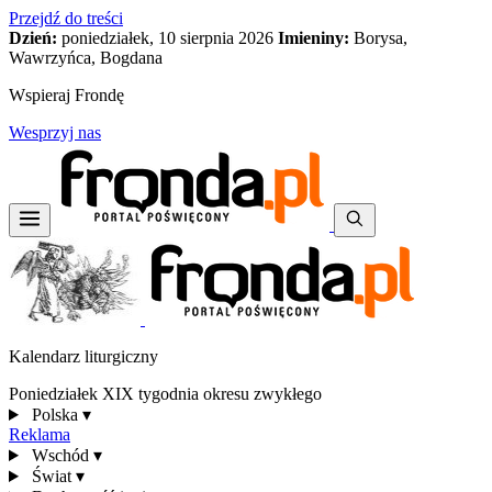
Przejdź do treści
Dzień:
poniedziałek, 10 sierpnia 2026
Imieniny:
Borysa,
Wawrzyńca, Bogdana
Wspieraj Frondę
Wesprzyj nas
Kalendarz liturgiczny
Poniedziałek XIX tygodnia okresu zwykłego
Polska
▾
Reklama
Wschód
▾
Świat
▾