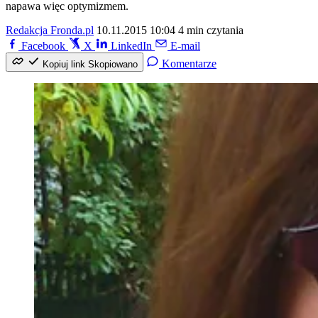
napawa więc optymizmem.
Redakcja Fronda.pl
10.11.2015 10:04
4 min czytania
Facebook
X
LinkedIn
E-mail
Komentarze
Kopiuj link
Skopiowano