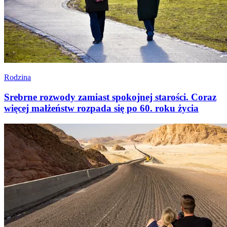
Rodzina
Srebrne rozwody zamiast spokojnej starości. Coraz
więcej małżeństw rozpada się po 60. roku życia