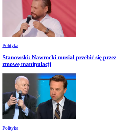
Polityka
Stanowski: Nawrocki musiał przebić się przez
zmowę manipulacji
Polityka