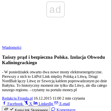
ad
Wiadomości
Tańszy prąd i bezpieczna Polska. Izolacja Obwodu
Kaliningrackiego
- W poniedziałek otwarto dwa nowe mosty elektroenergetyczne.
Pierwszy z nich to LitPol Link między Polską a Litwą. Drugi
NordBalt łączy Litwę ze Szwecją kablem poprowadzonym po dnie
Bałtyku. To historyczny moment nie tylko dla Litwy, ale dla całego
naszego regionu. - czytamy na portalu money.pl
Redakcja Fronda.pl
16.12.2015 11:00
2 min czytania
Facebook
X
LinkedIn
E-mail
Komentarze
Kopiuj link
Skopiowano