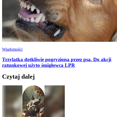
Wiadomości
Trzylatka dotkliwie pogryziona przez psa. Do akcji
ratunkowej użyto śmigłowca LPR
Czytaj dalej