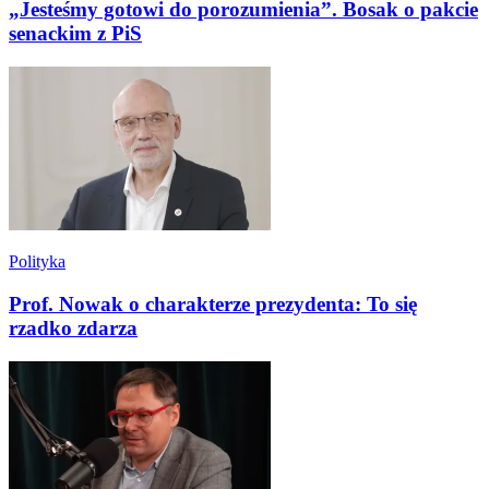
„Jesteśmy gotowi do porozumienia”. Bosak o pakcie
senackim z PiS
Polityka
Prof. Nowak o charakterze prezydenta: To się
rzadko zdarza