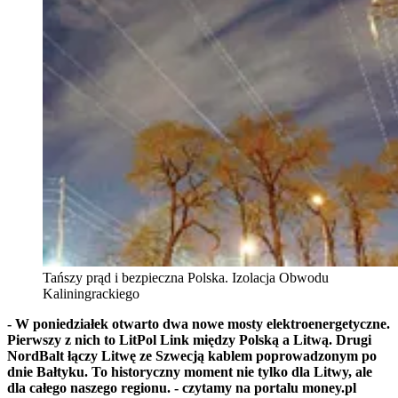
Tańszy prąd i bezpieczna Polska. Izolacja Obwodu
Kaliningrackiego
- W poniedziałek otwarto dwa nowe mosty elektroenergetyczne.
Pierwszy z nich to LitPol Link między Polską a Litwą. Drugi
NordBalt łączy Litwę ze Szwecją kablem poprowadzonym po
dnie Bałtyku. To historyczny moment nie tylko dla Litwy, ale
dla całego naszego regionu. - czytamy na portalu money.pl