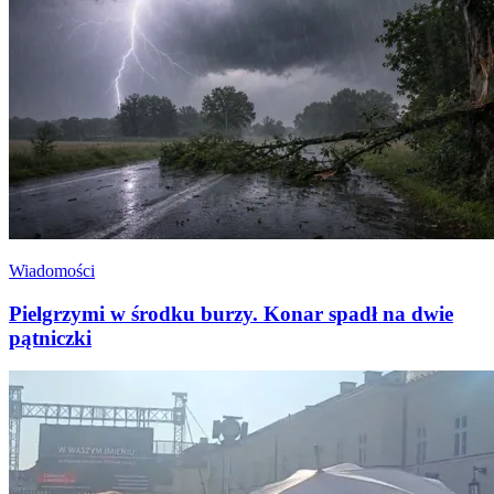
Wiadomości
Pielgrzymi w środku burzy. Konar spadł na dwie
pątniczki