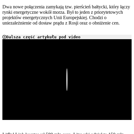
Dwa nowe połączenia zamykają tzw. pierścień bałtycki, który łączy
rynki energetyczne wokół morza. Był to jeden z priorytetowych
projektów energetycznych Unii Europejskiej. Chodzi o
uniezależnienie od dostaw prądu z Rosji oraz o obniżenie cen.
Dalsza część artykułu pod video
Play