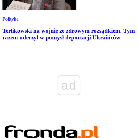
Polityka
Terlikowski na wojnie ze zdrowym rozsądkiem. Tym
razem uderzył w pomysł deportacji Ukraińców
ad