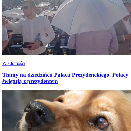
Wiadomości
Tłumy na dziedzińcu Pałacu Prezydenckiego. Polacy
świętują z prezydentem