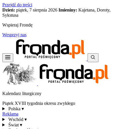
Przejdź do treści
Dzień:
piątek, 7 sierpnia 2026
Imieniny:
Kajetana, Doroty,
Sykstusa
Wspieraj Frondę
Wesprzyj nas
Kalendarz liturgiczny
Piątek XVIII tygodnia okresu zwykłego
Polska
▾
Reklama
Wschód
▾
Świat
▾