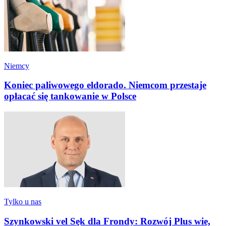
Niemcy
Koniec paliwowego eldorado. Niemcom przestaje
opłacać się tankowanie w Polsce
Tylko u nas
Szynkowski vel Sęk dla Frondy: Rozwój Plus wie,