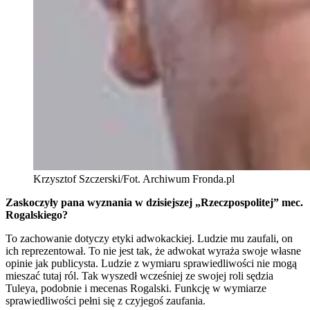
Krzysztof Szczerski/Fot. Archiwum Fronda.pl
Zaskoczyły pana wyznania w dzisiejszej „Rzeczpospolitej” mec.
Rogalskiego?
To zachowanie dotyczy etyki adwokackiej. Ludzie mu zaufali, on
ich reprezentował. To nie jest tak, że adwokat wyraża swoje własne
opinie jak publicysta. Ludzie z wymiaru sprawiedliwości nie mogą
mieszać tutaj ról. Tak wyszedł wcześniej ze swojej roli sędzia
Tuleya, podobnie i mecenas Rogalski. Funkcję w wymiarze
sprawiedliwości pełni się z czyjegoś zaufania.