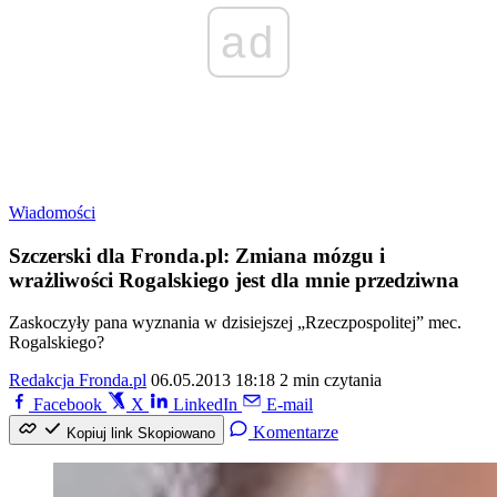
ad
Wiadomości
Szczerski dla Fronda.pl: Zmiana mózgu i
wrażliwości Rogalskiego jest dla mnie przedziwna
Zaskoczyły pana wyznania w dzisiejszej „Rzeczpospolitej” mec.
Rogalskiego?
Redakcja Fronda.pl
06.05.2013 18:18
2 min czytania
Facebook
X
LinkedIn
E-mail
Komentarze
Kopiuj link
Skopiowano