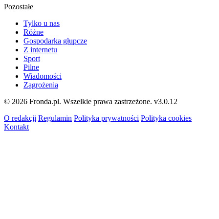
Pozostałe
Tylko u nas
Różne
Gospodarka głupcze
Z internetu
Sport
Pilne
Wiadomości
Zagrożenia
© 2026 Fronda.pl. Wszelkie prawa zastrzeżone.
v3.0.12
O redakcji
Regulamin
Polityka prywatności
Polityka cookies
Kontakt