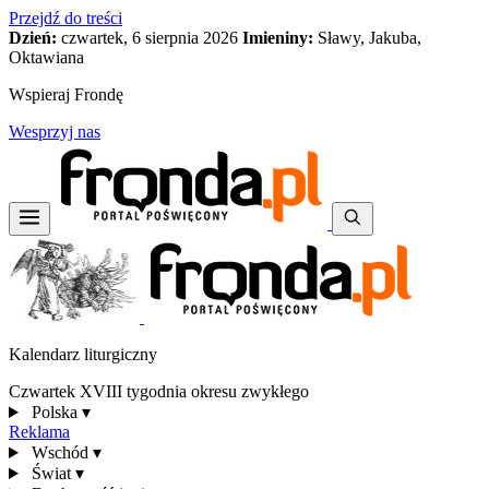
Przejdź do treści
Dzień:
czwartek, 6 sierpnia 2026
Imieniny:
Sławy, Jakuba,
Oktawiana
Wspieraj Frondę
Wesprzyj nas
Kalendarz liturgiczny
Czwartek XVIII tygodnia okresu zwykłego
Polska
▾
Reklama
Wschód
▾
Świat
▾