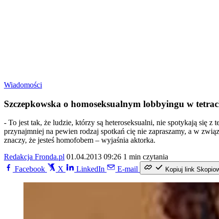
Wiadomości
Szczepkowska o homoseksualnym lobbyingu w tetra
- To jest tak, że ludzie, którzy są heteroseksualni, nie spotykają si
przynajmniej na pewien rodzaj spotkań cię nie zapraszamy, a w związk
znaczy, że jesteś homofobem – wyjaśnia aktorka.
Redakcja Fronda.pl
01.04.2013 09:26
1 min czytania
Facebook
X
LinkedIn
E-mail
Kopiuj link
Skopio