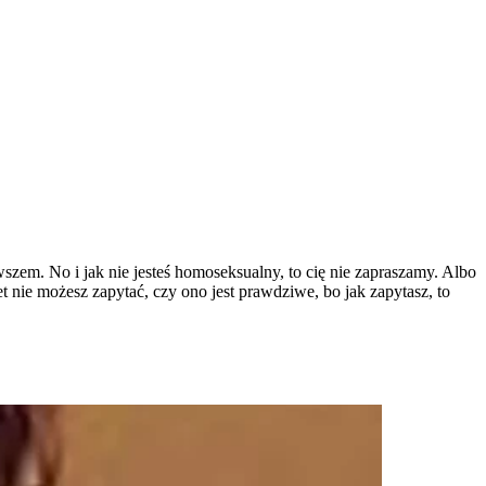
owszem. No i jak nie jesteś homoseksualny, to cię nie zapraszamy. Albo
t nie możesz zapytać, czy ono jest prawdziwe, bo jak zapytasz, to