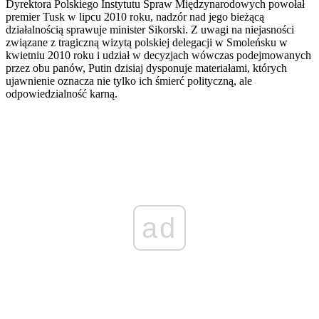
Dyrektora Polskiego Instytutu Spraw Międzynarodowych powołał
premier Tusk w lipcu 2010 roku, nadzór nad jego bieżącą
działalnością sprawuje minister Sikorski. Z uwagi na niejasności
związane z tragiczną wizytą polskiej delegacji w Smoleńsku w
kwietniu 2010 roku i udział w decyzjach wówczas podejmowanych
przez obu panów, Putin dzisiaj dysponuje materiałami, których
ujawnienie oznacza nie tylko ich śmierć polityczną, ale
odpowiedzialność karną.
ad