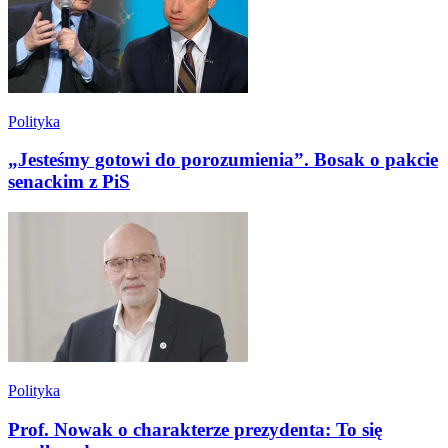
Polityka
„Jesteśmy gotowi do porozumienia”. Bosak o pakcie
senackim z PiS
Polityka
Prof. Nowak o charakterze prezydenta: To się