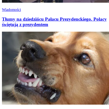
Wiadomości
Tłumy na dziedzińcu Pałacu Prezydenckiego. Polacy
świętują z prezydentem