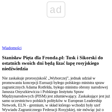
ad
Wiadomości
Stanisław Pięta dla Fronda.pl: Tusk i Sikorski do
ostatnich swoich dni będą lizać łapę rosyjskiego
niedźwiedzia
Nie zaskakuje prorosyjskość „Wyborczej”, jednak udział w
promowaniu koncepcji Euroazji byłego polskiego ministra spraw
zagranicznych Adama Rotfelda, byłego ministra obrony narodowej
Janusza Onyszkiewicza i Polskiego Instytutu Spraw
Międzynarodowych (PISM) jest zdumiewający. Zaskakujące jest już
samo uczestnictwo polskich polityków w European Leadership
Network, ELN - gremium, w skład którego wchodzi były szef
Wywiadu Zagranicznego Federacji Rosyjskiej, nie mówiąc już o