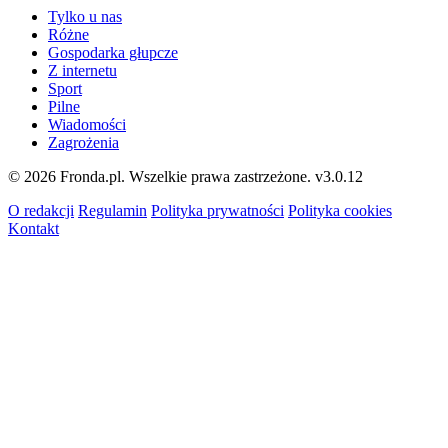
Tylko u nas
Różne
Gospodarka głupcze
Z internetu
Sport
Pilne
Wiadomości
Zagrożenia
© 2026 Fronda.pl. Wszelkie prawa zastrzeżone.
v3.0.12
O redakcji
Regulamin
Polityka prywatności
Polityka cookies
Kontakt