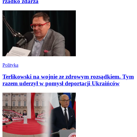
rzadko zdarza
Polityka
Terlikowski na wojnie ze zdrowym rozsądkiem. Tym
razem uderzył w pomysł deportacji Ukraińców