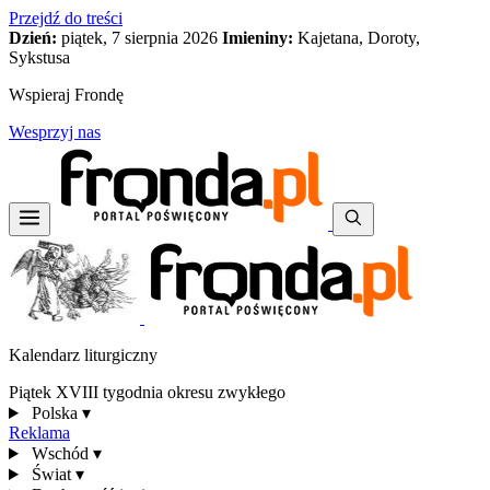
Przejdź do treści
Dzień:
piątek, 7 sierpnia 2026
Imieniny:
Kajetana, Doroty,
Sykstusa
Wspieraj Frondę
Wesprzyj nas
Kalendarz liturgiczny
Piątek XVIII tygodnia okresu zwykłego
Polska
▾
Reklama
Wschód
▾
Świat
▾