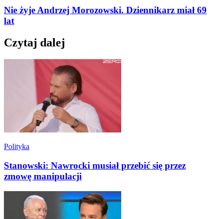
Nie żyje Andrzej Morozowski. Dziennikarz miał 69
lat
Czytaj dalej
Polityka
Stanowski: Nawrocki musiał przebić się przez
zmowę manipulacji