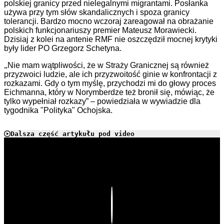
polskiej granicy przed nielegalnymi migrantami. Posłanka
używa przy tym słów skandalicznych i spoza granicy
tolerancji. Bardzo mocno wczoraj zareagował na obrażanie
polskich funkcjonariuszy premier Mateusz Morawiecki.
Dzisiaj z kolei na antenie RMF nie oszczędził mocnej krytyki
były lider PO Grzegorz Schetyna.
„
Nie mam wątpliwości, że w Straży Granicznej są również
przyzwoici ludzie, ale ich przyzwoitość ginie w konfrontacji z
rozkazami. Gdy o tym myślę, przychodzi mi do głowy proces
Eichmanna, który w Norymberdze też bronił się, mówiąc, że
tylko wypełniał rozkazy” –
powiedziała w wywiadzie dla
tygodnika "Polityka" Ochojska.
Dalsza część artykułu pod video
Play