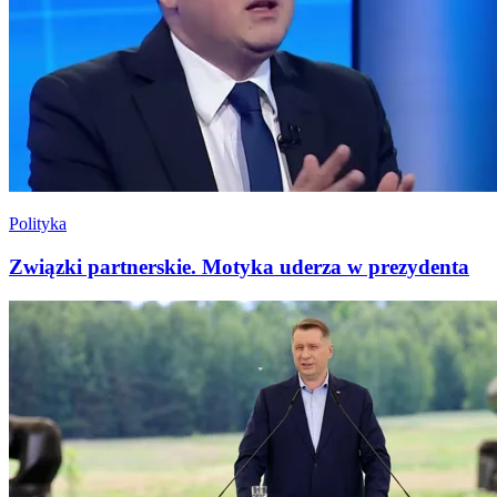
Polityka
Związki partnerskie. Motyka uderza w prezydenta