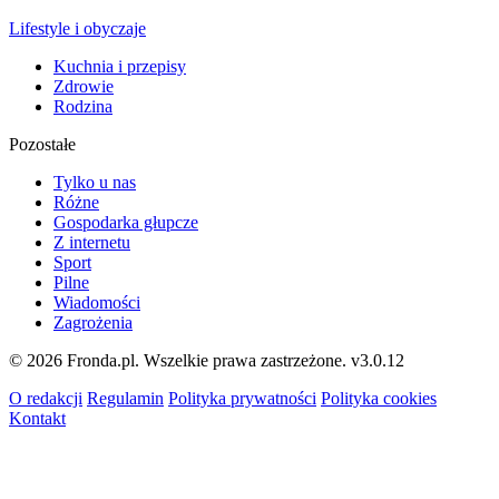
Lifestyle i obyczaje
Kuchnia i przepisy
Zdrowie
Rodzina
Pozostałe
Tylko u nas
Różne
Gospodarka głupcze
Z internetu
Sport
Pilne
Wiadomości
Zagrożenia
© 2026 Fronda.pl. Wszelkie prawa zastrzeżone.
v3.0.12
O redakcji
Regulamin
Polityka prywatności
Polityka cookies
Kontakt