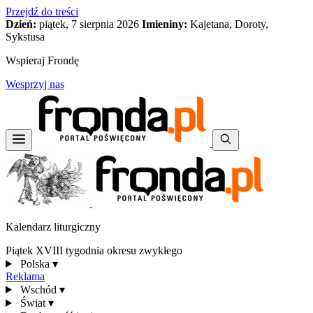
Przejdź do treści
Dzień:
piątek, 7 sierpnia 2026
Imieniny:
Kajetana, Doroty,
Sykstusa
Wspieraj Frondę
Wesprzyj nas
Kalendarz liturgiczny
Piątek XVIII tygodnia okresu zwykłego
Polska
▾
Reklama
Wschód
▾
Świat
▾