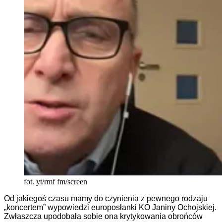
fot. yt/rmf fm/screen
Od jakiegoś czasu mamy do czynienia z pewnego rodzaju
„koncertem” wypowiedzi europosłanki KO Janiny Ochojskiej.
Zwłaszcza upodobała sobie ona krytykowania obrońców