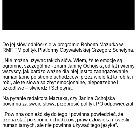
Do jej słów odniósł się w programie Roberta Mazurka w
RMF FM polityk Platformy Obywatelskiej Grzegorz Schetyna.
„
Nie można używać takich słów. Wiem, że te emocje są
ogromne, szczególnie - znam Janinę Ochojską od lat i wiemy
wszyscy, jak bardzo ważne dla niej jest to zaangażowanie
humanitarne po stronie uchodźców; przez wiele lat to robiła i
robi, ale te słowa są zbyt emocjonalne, niepotrzebne i
szkodliwe –
stwierdził Schetyna.
Na pytanie redaktora Mazurka, czy Janina Ochojska
powinna za swoje słowa przeprosić polityk PO odpowiedział:
„
Powinna odnieść się do tego i powinna powiedzieć, że
trzeba stać po stronie uchodźców, praw człowieka i kwestii
humanitarnych, ale nie powinna używać tego języka”.