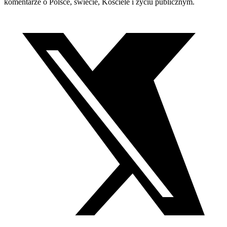
komentarze o Polsce, świecie, Kościele i życiu publicznym.