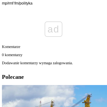
mp/rmf fm/polityka
ad
Komentarze
0 komentarzy
Dodawanie komentarzy wymaga zalogowania.
Polecane