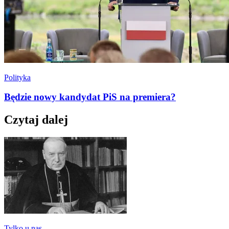
Polityka
Będzie nowy kandydat PiS na premiera?
Czytaj dalej
Tylko u nas