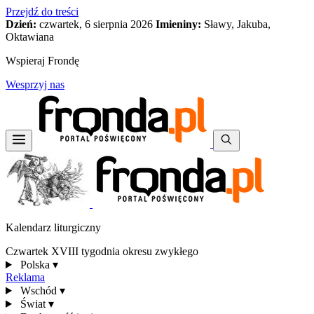
Przejdź do treści
Dzień:
czwartek, 6 sierpnia 2026
Imieniny:
Sławy, Jakuba,
Oktawiana
Wspieraj Frondę
Wesprzyj nas
Kalendarz liturgiczny
Czwartek XVIII tygodnia okresu zwykłego
Polska
▾
Reklama
Wschód
▾
Świat
▾