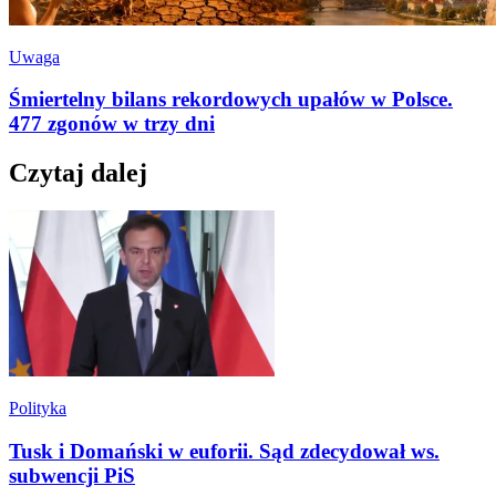
Uwaga
Śmiertelny bilans rekordowych upałów w Polsce.
477 zgonów w trzy dni
Czytaj dalej
Polityka
Tusk i Domański w euforii. Sąd zdecydował ws.
subwencji PiS