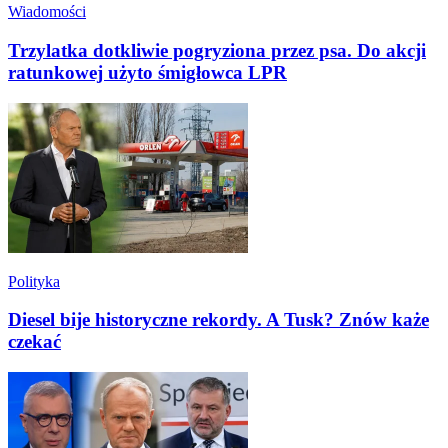
Wiadomości
Trzylatka dotkliwie pogryziona przez psa. Do akcji
ratunkowej użyto śmigłowca LPR
Polityka
Diesel bije historyczne rekordy. A Tusk? Znów każe
czekać