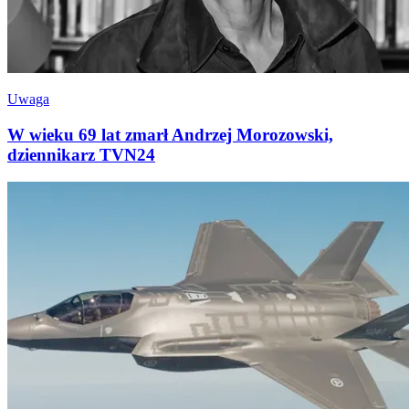
Uwaga
W wieku 69 lat zmarł Andrzej Morozowski,
dziennikarz TVN24