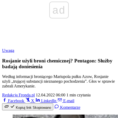
ad
Uwaga
Rosjanie użyli broni chemicznej? Pentagon: Służby
badają doniesienia
Według informacji broniącego Mariupola pułku Azow, Rosjanie
użyli „trującej substancji nieznanego pochodzenia”. Głos w sprawie
zabrali Amerykanie.
Redakcja Fronda.pl
12.04.2022 06:00
1 min czytania
Facebook
X
LinkedIn
E-mail
Komentarze
Kopiuj link
Skopiowano