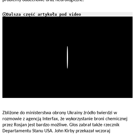
problemy oddechowe oraz neurologiczne.
Dalsza część artykułu pod video
Play
Zbliżone do ministerstwa obrony Ukrainy źródło twierdzi w
rozmowie z agencją Interfax, że wykorzystanie broni chemicznej
przez Rosjan jest bardzo możliwe. Głos zabrał także rzecznik
Departamentu Stanu USA. John Kirby przekazał wczoraj