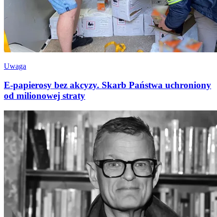
Uwaga
E-papierosy bez akcyzy. Skarb Państwa uchroniony
od milionowej straty