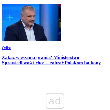
Odlot
Zakaz wieszania prania? Ministerstwo
Sprawiedliwości chce… zabrać Polakom balkony
ad