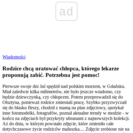
ad
Wiadomości
Rodzice chcą uratować chłopca, którego lekarze
proponują zabić. Potrzebna jest pomoc!
Pierwsze swoje dni Jaś spędził nad polskim morzem, w Gdańsku.
Miał zaledwie kilka milimetrów, nie było jeszcze wiadomo, czy
będzie dziewczynką, czy chłopcem. Potem przeprowadził się do
Olsztyna, ponieważ rodzice zmieniali pracę. Szybko przyzwyczaił
się do blasku fleszy, chodził z mamą na plan zdjęciowy, spotykał
inne fotomodelki, fotografów, poznał aktualne trendy w modzie - w
końcu na zdjęciach był przykryty ubranami z najnowszych kolekcji.
Aż do dnia, w którym powstało zdjęcie, które zmieniło całe
dotychczasowe życie rodziców maluszka.... Zdjęcie zrobione nie na