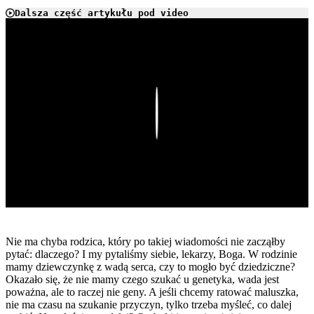
Dalsza część artykułu pod video
Play
Nie ma chyba rodzica, który po takiej wiadomości nie zacząłby
pytać: dlaczego? I my pytaliśmy siebie, lekarzy, Boga. W rodzinie
mamy dziewczynkę z wadą serca, czy to mogło być dziedziczne?
Okazało się, że nie mamy czego szukać u genetyka, wada jest
poważna, ale to raczej nie geny. A jeśli chcemy ratować maluszka,
nie ma czasu na szukanie przyczyn, tylko trzeba myśleć, co dalej