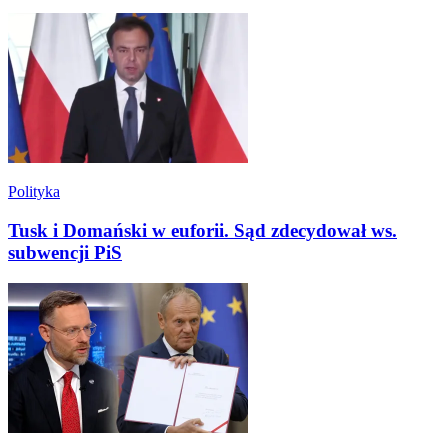
Polityka
Tusk i Domański w euforii. Sąd zdecydował ws.
subwencji PiS