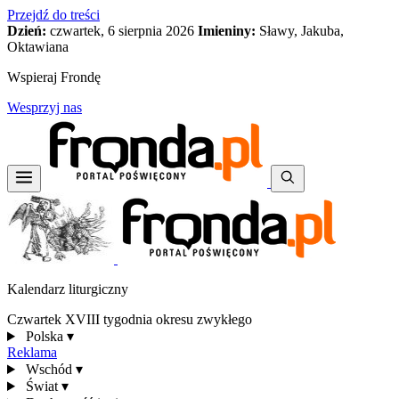
Przejdź do treści
Dzień:
czwartek, 6 sierpnia 2026
Imieniny:
Sławy, Jakuba,
Oktawiana
Wspieraj Frondę
Wesprzyj nas
Kalendarz liturgiczny
Czwartek XVIII tygodnia okresu zwykłego
Polska
▾
Reklama
Wschód
▾
Świat
▾