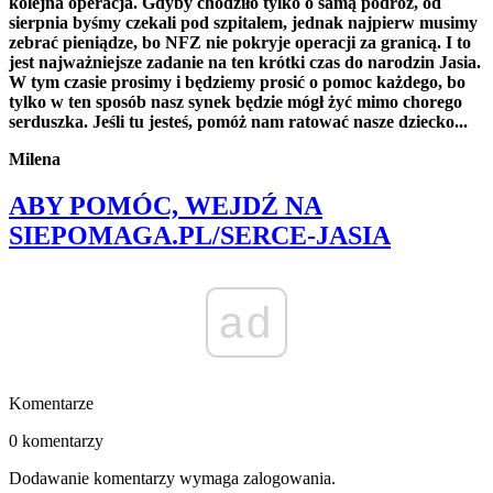
kolejna operacja. Gdyby chodziło tylko o samą podróż, od
sierpnia byśmy czekali pod szpitalem, jednak najpierw musimy
zebrać pieniądze, bo NFZ nie pokryje operacji za granicą. I to
jest najważniejsze zadanie na ten krótki czas do narodzin Jasia.
W tym czasie prosimy i będziemy prosić o pomoc każdego, bo
tylko w ten sposób nasz synek będzie mógł żyć mimo chorego
serduszka. Jeśli tu jesteś, pomóż nam ratować nasze dziecko...
Milena
ABY POMÓC, WEJDŹ NA
SIEPOMAGA.PL/SERCE-JASIA
ad
Komentarze
0 komentarzy
Dodawanie komentarzy wymaga zalogowania.