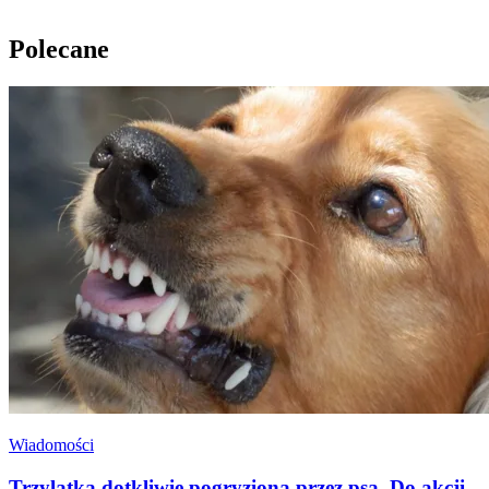
Polecane
Wiadomości
Trzylatka dotkliwie pogryziona przez psa. Do akcji