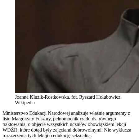
Joanna Kluzik-Rostkowska, fot. Ryszard Hołubowicz,
Wikipedia
Ministerstwo Edukacji Narodowej analizuje właśnie argumenty z
listu Małgorzaty Fuszary, pełnomocnik rządu ds. równego
traktowania, o objęcie wszystkich uczniów obowiązkiem lekcji
WDŻR, które dotąd były zajęciami dobrowolnymi. Nie wyklucza
rozszerzenia tych lekcji o edukację seksualną.