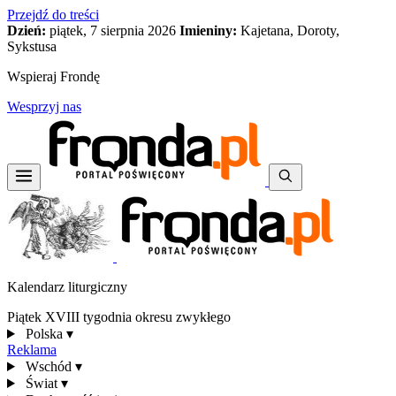
Przejdź do treści
Dzień:
piątek, 7 sierpnia 2026
Imieniny:
Kajetana, Doroty,
Sykstusa
Wspieraj Frondę
Wesprzyj nas
Kalendarz liturgiczny
Piątek XVIII tygodnia okresu zwykłego
Polska
▾
Reklama
Wschód
▾
Świat
▾