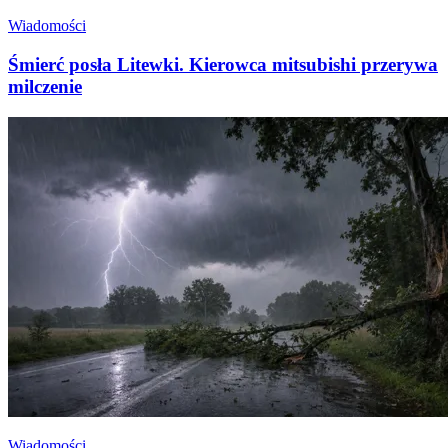
Wiadomości
Śmierć posła Litewki. Kierowca mitsubishi przerywa
milczenie
Wiadomości