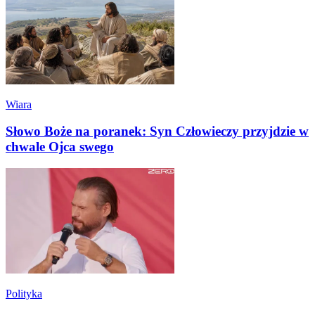
Wiara
Słowo Boże na poranek: Syn Człowieczy przyjdzie w
chwale Ojca swego
Polityka