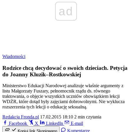
ad
Wiadomości
Rodzice chcą decydować o swoich dzieciach. Petycja
do Joanny Kluzik–Rostkowskiej
Ministerstwo Edukacji Narodowej analizuje właśnie argumenty z
listu Małgorzaty Fuszary, pełnomocnik rządu ds. równego
traktowania, o objęcie wszystkich uczniów obowiązkiem lekcji
WDŻR, które dotąd były zajęciami dobrowolnymi. Nie wyklucza
rozszerzenia tych lekcji o edukację seksualną.
Redakcja Fronda.pl
17.02.2015 18:10
2 min czytania
Facebook
X
LinkedIn
E-mail
Komentarze
Kopiuj link
Skopiowano