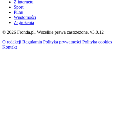
Z internetu
Sport
Pilne
Wiadomości
Zagrożenia
© 2026 Fronda.pl. Wszelkie prawa zastrzeżone.
v3.0.12
O redakcji
Regulamin
Polityka prywatności
Polityka cookies
Kontakt