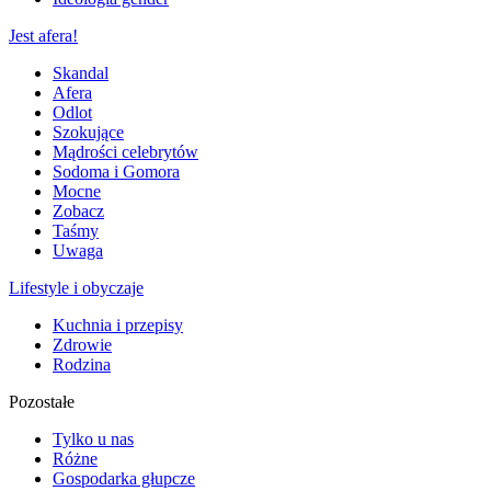
Jest afera!
Skandal
Afera
Odlot
Szokujące
Mądrości celebrytów
Sodoma i Gomora
Mocne
Zobacz
Taśmy
Uwaga
Lifestyle i obyczaje
Kuchnia i przepisy
Zdrowie
Rodzina
Pozostałe
Tylko u nas
Różne
Gospodarka głupcze