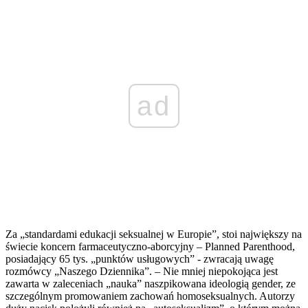
ad
Za „standardami edukacji seksualnej w Europie”, stoi największy na
świecie koncern farmaceutyczno-aborcyjny – Planned Parenthood,
posiadający 65 tys. „punktów usługowych” - zwracają uwagę
rozmówcy „Naszego Dziennika”. – Nie mniej niepokojąca jest
zawarta w zaleceniach „nauka” naszpikowana ideologią gender, ze
szczególnym promowaniem zachowań homoseksualnych. Autorzy