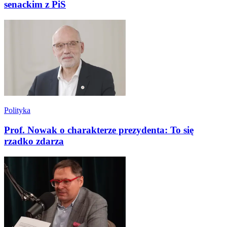
senackim z PiS
Polityka
Prof. Nowak o charakterze prezydenta: To się
rzadko zdarza