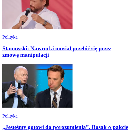
Polityka
Stanowski: Nawrocki musiał przebić się przez
zmowę manipulacji
Polityka
„Jesteśmy gotowi do porozumienia”. Bosak o pakcie