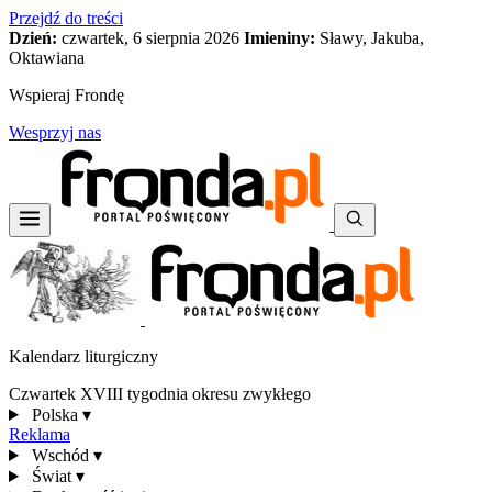
Przejdź do treści
Dzień:
czwartek, 6 sierpnia 2026
Imieniny:
Sławy, Jakuba,
Oktawiana
Wspieraj Frondę
Wesprzyj nas
Kalendarz liturgiczny
Czwartek XVIII tygodnia okresu zwykłego
Polska
▾
Reklama
Wschód
▾
Świat
▾