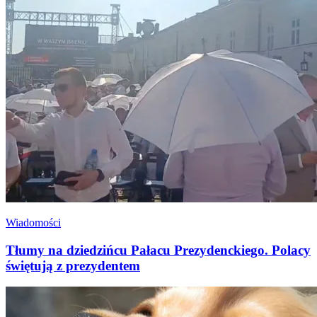
Wiadomości
Tłumy na dziedzińcu Pałacu Prezydenckiego. Polacy
świętują z prezydentem