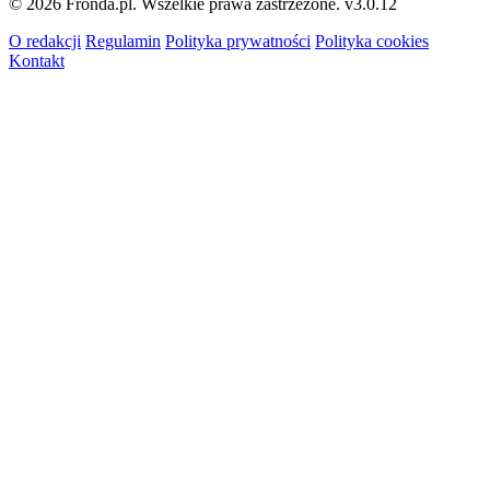
© 2026 Fronda.pl. Wszelkie prawa zastrzeżone.
v3.0.12
O redakcji
Regulamin
Polityka prywatności
Polityka cookies
Kontakt