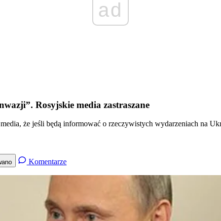
ad
inwazji”. Rosyjskie media zastraszane
media, że jeśli będą informować o rzeczywistych wydarzeniach na Ukra
Komentarze
wano