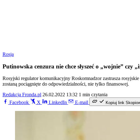
Rosja
Putinowska cenzura nie chce słyszeć o „wojnie” czy „
Rosyjski regulator komunikacyjny Roskomnadzor zastrasza rosyjskie 
zostaną pociągnięte do odpowiedzialności, nie tylko finansowej.
Redakcja Fronda.pl
26.02.2022 13:32
1 min czytania
Facebook
X
LinkedIn
E-mail
Kopiuj link
Skopio