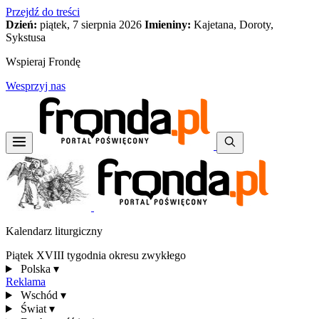
Przejdź do treści
Dzień:
piątek, 7 sierpnia 2026
Imieniny:
Kajetana, Doroty,
Sykstusa
Wspieraj Frondę
Wesprzyj nas
Kalendarz liturgiczny
Piątek XVIII tygodnia okresu zwykłego
Polska
▾
Reklama
Wschód
▾
Świat
▾