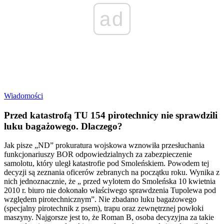
ad
Wiadomości
Przed katastrofą TU 154 pirotechnicy nie sprawdzili
luku bagażowego. Dlaczego?
Jak pisze „ND” prokuratura wojskowa wznowiła przesłuchania
funkcjonariuszy BOR odpowiedzialnych za zabezpieczenie
samolotu, który uległ katastrofie pod Smoleńskiem. Powodem tej
decyzji są zeznania oficerów zebranych na początku roku. Wynika z
nich jednoznacznie, że „ przed wylotem do Smoleńska 10 kwietnia
2010 r. biuro nie dokonało właściwego sprawdzenia Tupolewa pod
względem pirotechnicznym”. Nie zbadano luku bagażowego
(specjalny pirotechnik z psem), trapu oraz zewnętrznej powłoki
maszyny. Najgorsze jest to, że Roman B, osoba decyzyjna za takie