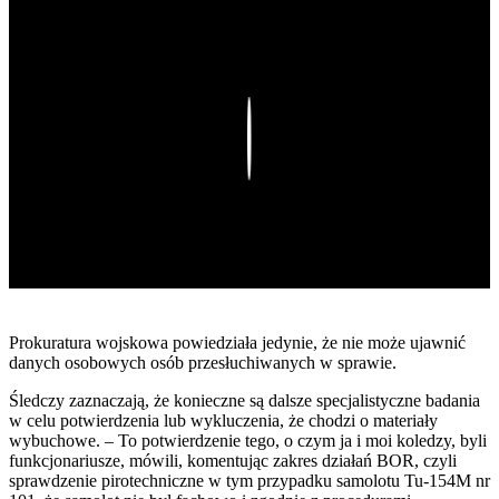
Play
Prokuratura wojskowa powiedziała jedynie, że nie może ujawnić
danych osobowych osób przesłuchiwanych w sprawie.
Śledczy zaznaczają, że konieczne są dalsze specjalistyczne badania
w celu potwierdzenia lub wykluczenia, że chodzi o materiały
wybuchowe. – To potwierdzenie tego, o czym ja i moi koledzy, byli
funkcjonariusze, mówili, komentując zakres działań BOR, czyli
sprawdzenie pirotechniczne w tym przypadku samolotu Tu-154M nr