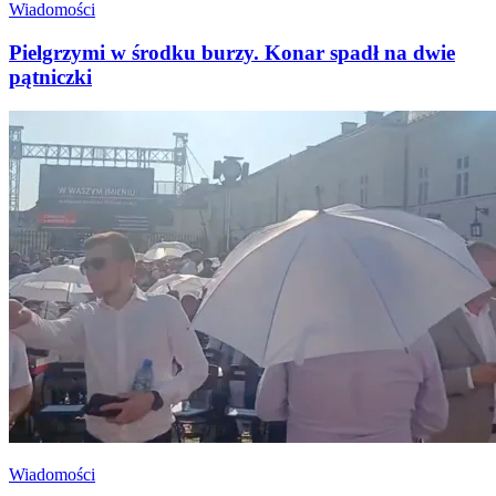
Wiadomości
Pielgrzymi w środku burzy. Konar spadł na dwie
pątniczki
Wiadomości