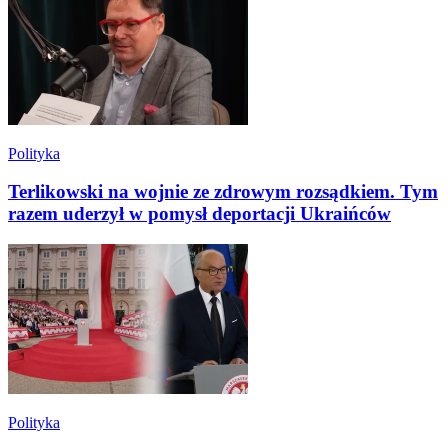
Polityka
Terlikowski na wojnie ze zdrowym rozsądkiem. Tym
razem uderzył w pomysł deportacji Ukraińców
Polityka