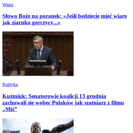
Wiara
Słowo Boże na poranek: «Jeśli będziecie mieć wiarę
jak ziarnko gorczycy...»
Polityka
Kuźmiuk: Senatorowie koalicji 13 grudnia
zachowali się wobec Polaków jak szatniarz z filmu
„Miś”