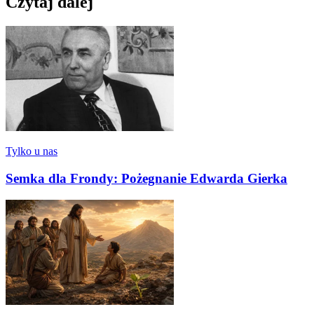
Czytaj dalej
Tylko u nas
Semka dla Frondy: Pożegnanie Edwarda Gierka