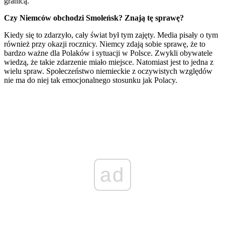
granicą.
Czy Niemców obchodzi Smoleńsk? Znają tę sprawę?
Kiedy się to zdarzyło, cały świat był tym zajęty. Media pisały o tym
również przy okazji rocznicy. Niemcy zdają sobie sprawę, że to
bardzo ważne dla Polaków i sytuacji w Polsce. Zwykli obywatele
wiedzą, że takie zdarzenie miało miejsce. Natomiast jest to jedna z
wielu spraw. Społeczeństwo niemieckie z oczywistych względów
nie ma do niej tak emocjonalnego stosunku jak Polacy.
ad