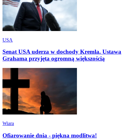
USA
Senat USA uderza w dochody Kremla. Ustawa
Grahama przyjęta ogromną większością
Wiara
Ofiarowanie dnia - piękna modlitwa!