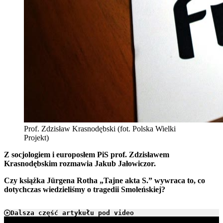
Prof. Zdzisław Krasnodębski (fot. Polska Wielki
Projekt)
Z socjologiem i europosłem PiS prof. Zdzisławem
Krasnodębskim rozmawia Jakub Jałowiczor.
Czy książka Jürgena Rotha „Tajne akta S.” wywraca to, co
dotychczas wiedzieliśmy o tragedii Smoleńskiej?
Dalsza część artykułu pod video