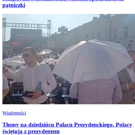
pątniczki
Wiadomości
Tłumy na dziedzińcu Pałacu Prezydenckiego. Polacy
świętują z prezydentem