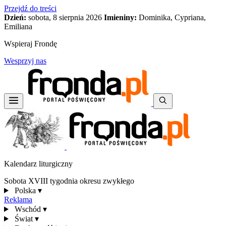
Przejdź do treści
Dzień:
sobota, 8 sierpnia 2026
Imieniny:
Dominika, Cypriana,
Emiliana
Wspieraj Frondę
Wesprzyj nas
Kalendarz liturgiczny
Sobota XVIII tygodnia okresu zwykłego
Polska
▾
Reklama
Wschód
▾
Świat
▾