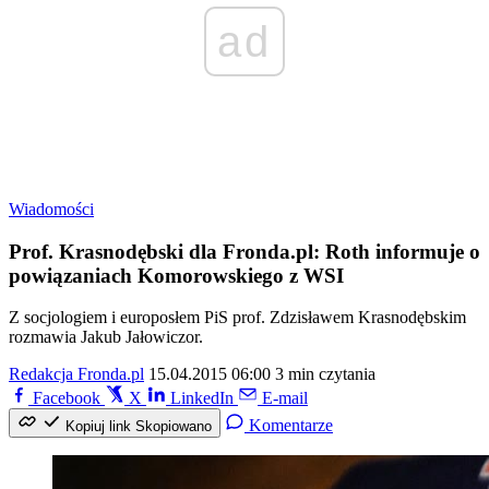
ad
Wiadomości
Prof. Krasnodębski dla Fronda.pl: Roth informuje o
powiązaniach Komorowskiego z WSI
Z socjologiem i europosłem PiS prof. Zdzisławem Krasnodębskim
rozmawia Jakub Jałowiczor.
Redakcja Fronda.pl
15.04.2015 06:00
3 min czytania
Facebook
X
LinkedIn
E-mail
Komentarze
Kopiuj link
Skopiowano