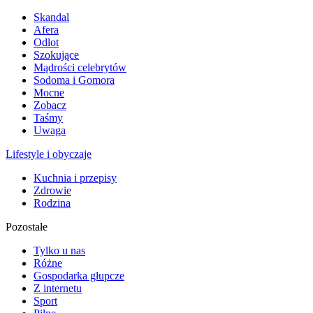
Skandal
Afera
Odlot
Szokujące
Mądrości celebrytów
Sodoma i Gomora
Mocne
Zobacz
Taśmy
Uwaga
Lifestyle i obyczaje
Kuchnia i przepisy
Zdrowie
Rodzina
Pozostałe
Tylko u nas
Różne
Gospodarka głupcze
Z internetu
Sport