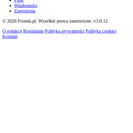
Pilne
Wiadomości
Zagrożenia
© 2026 Fronda.pl. Wszelkie prawa zastrzeżone.
v3.0.12
O redakcji
Regulamin
Polityka prywatności
Polityka cookies
Kontakt