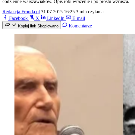
codzienne warszawiaków. Opis robi wrażenie i po prostu wzrusza.
Redakcja Fronda.pl
31.07.2015 16:25
3 min czytania
Facebook
X
LinkedIn
E-mail
Komentarze
Kopiuj link
Skopiowano