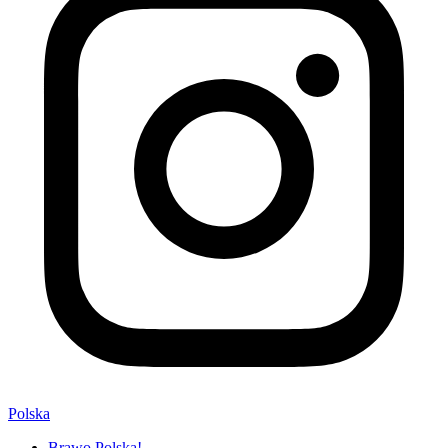
Polska
Brawo Polska!