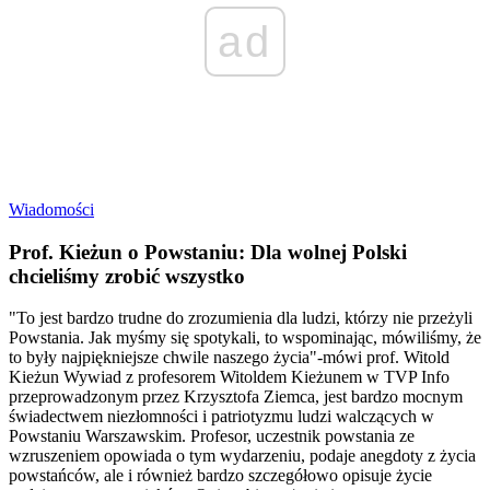
ad
Wiadomości
Prof. Kieżun o Powstaniu: Dla wolnej Polski
chcieliśmy zrobić wszystko
"To jest bardzo trudne do zrozumienia dla ludzi, którzy nie przeżyli
Powstania. Jak myśmy się spotykali, to wspominając, mówiliśmy, że
to były najpiękniejsze chwile naszego życia"-mówi prof. Witold
Kieżun Wywiad z profesorem Witoldem Kieżunem w TVP Info
przeprowadzonym przez Krzysztofa Ziemca, jest bardzo mocnym
świadectwem niezłomności i patriotyzmu ludzi walczących w
Powstaniu Warszawskim. Profesor, uczestnik powstania ze
wzruszeniem opowiada o tym wydarzeniu, podaje anegdoty z życia
powstańców, ale i również bardzo szczegółowo opisuje życie