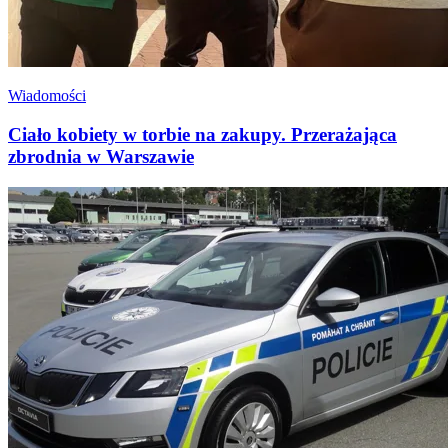
Wiadomości
Ciało kobiety w torbie na zakupy. Przerażająca
zbrodnia w Warszawie