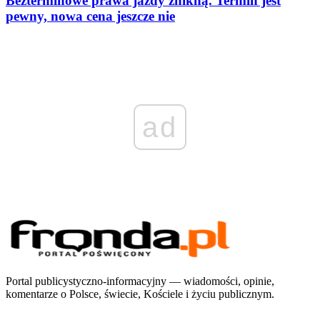
Bezterminowe prawa jazdy znikną. Termin jest
pewny, nowa cena jeszcze nie
ad
Portal publicystyczno-informacyjny — wiadomości, opinie,
komentarze o Polsce, świecie, Kościele i życiu publicznym.