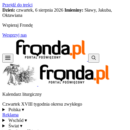
Przejdź do treści
Dzień:
czwartek, 6 sierpnia 2026
Imieniny:
Sławy, Jakuba,
Oktawiana
Wspieraj Frondę
Wesprzyj nas
Kalendarz liturgiczny
Czwartek XVIII tygodnia okresu zwykłego
Polska
▾
Reklama
Wschód
▾
Świat
▾