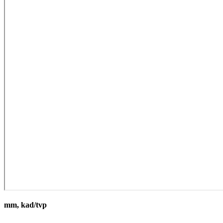
mm, kad/tvp