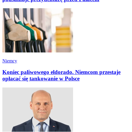
Niemcy
Koniec paliwowego eldorado. Niemcom przestaje
opłacać się tankowanie w Polsce