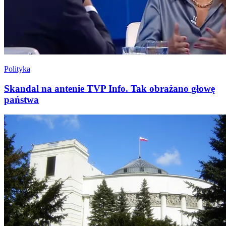
Polityka
Skandal na antenie TVP Info. Tak obrażano głowę
państwa