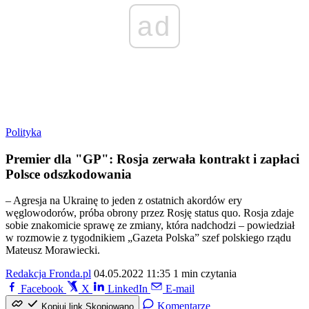
ad
Polityka
Premier dla "GP": Rosja zerwała kontrakt i zapłaci
Polsce odszkodowania
– Agresja na Ukrainę to jeden z ostatnich akordów ery
węglowodorów, próba obrony przez Rosję status quo. Rosja zdaje
sobie znakomicie sprawę ze zmiany, która nadchodzi – powiedział
w rozmowie z tygodnikiem „Gazeta Polska” szef polskiego rządu
Mateusz Morawiecki.
Redakcja Fronda.pl
04.05.2022 11:35
1 min czytania
Facebook
X
LinkedIn
E-mail
Komentarze
Kopiuj link
Skopiowano