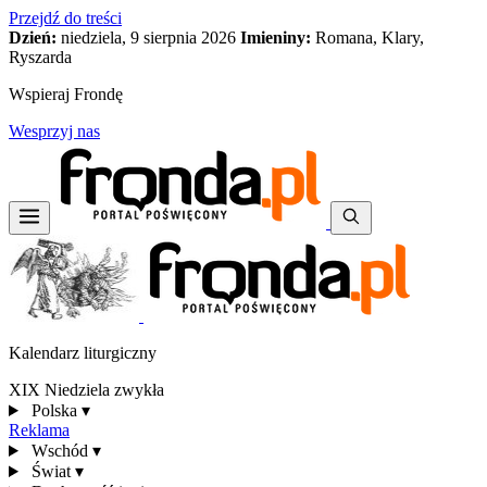
Przejdź do treści
Dzień:
niedziela, 9 sierpnia 2026
Imieniny:
Romana, Klary,
Ryszarda
Wspieraj Frondę
Wesprzyj nas
Kalendarz liturgiczny
XIX Niedziela zwykła
Polska
▾
Reklama
Wschód
▾
Świat
▾