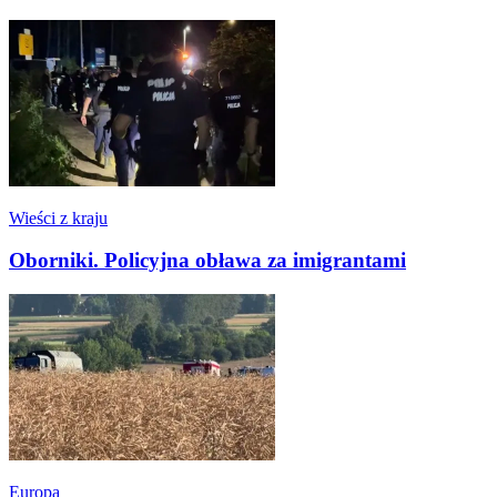
Wieści z kraju
Oborniki. Policyjna obława za imigrantami
Europa