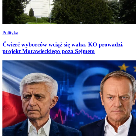
Polityka
Ćwierć wyborców wciąż się waha. KO prowadzi,
projekt Morawieckiego poza Sejmem