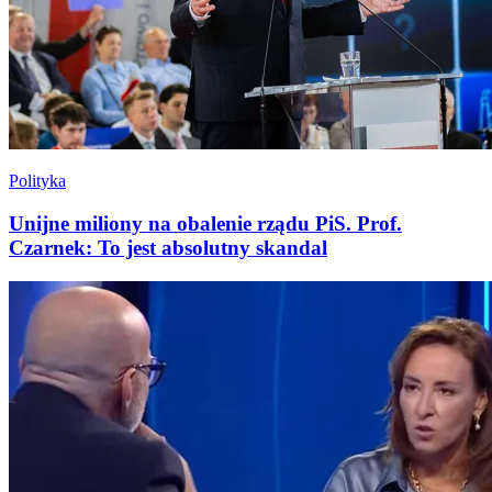
Polityka
Unijne miliony na obalenie rządu PiS. Prof.
Czarnek: To jest absolutny skandal