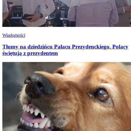
Wiadomości
Tłumy na dziedzińcu Pałacu Prezydenckiego. Polacy
świętują z prezydentem