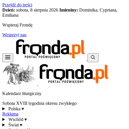
Przejdź do treści
Dzień:
sobota, 8 sierpnia 2026
Imieniny:
Dominika, Cypriana,
Emiliana
Wspieraj Frondę
Wesprzyj nas
Kalendarz liturgiczny
Sobota XVIII tygodnia okresu zwykłego
Polska
▾
Reklama
Wschód
▾
Świat
▾