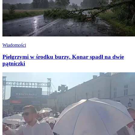
Wiadomości
Pielgrzymi w środku burzy. Konar spadł na dwie
pątniczki