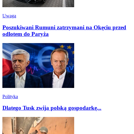
Uwaga
Poszukiwani Rumuni zatrzymani na Okęciu przed
odlotem do Paryża
Polityka
Dlatego Tusk zwija polską gospodarkę...