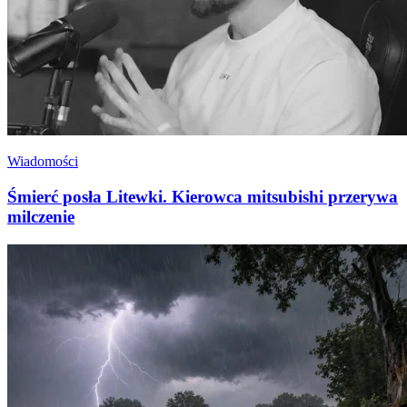
Wiadomości
Śmierć posła Litewki. Kierowca mitsubishi przerywa
milczenie