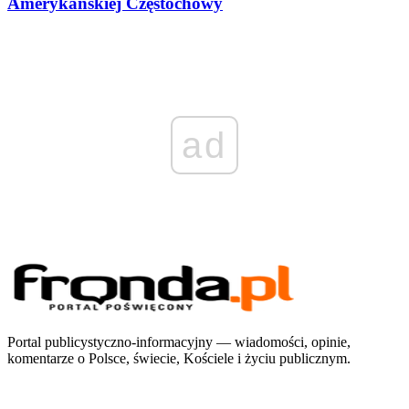
Amerykańskiej Częstochowy
ad
Portal publicystyczno-informacyjny — wiadomości, opinie,
komentarze o Polsce, świecie, Kościele i życiu publicznym.