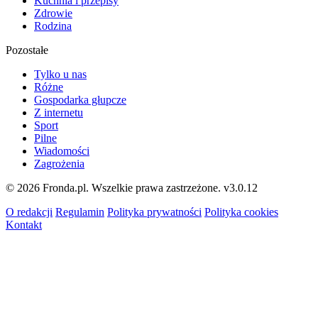
Kuchnia i przepisy
Zdrowie
Rodzina
Pozostałe
Tylko u nas
Różne
Gospodarka głupcze
Z internetu
Sport
Pilne
Wiadomości
Zagrożenia
© 2026 Fronda.pl. Wszelkie prawa zastrzeżone.
v3.0.12
O redakcji
Regulamin
Polityka prywatności
Polityka cookies
Kontakt