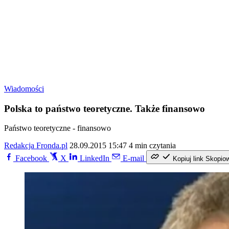
Wiadomości
Polska to państwo teoretyczne. Także finansowo
Państwo teoretyczne - finansowo
Redakcja Fronda.pl
28.09.2015 15:47
4 min czytania
Facebook
X
LinkedIn
E-mail
Kopiuj link
Skopio