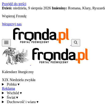
Przejdź do treści
Dzień:
niedziela, 9 sierpnia 2026
Imieniny:
Romana, Klary, Ryszard
Wspieraj Frondę
Wesprzyj nas
Kalendarz liturgiczny
XIX Niedziela zwykła
Polska
▾
Reklama
Wschód
▾
Świat
▾
Duchowość i wiara
▾