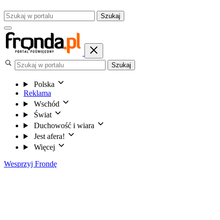
Szukaj
Szukaj
Polska
Reklama
Wschód
Świat
Duchowość i wiara
Jest afera!
Więcej
Wesprzyj Frondę